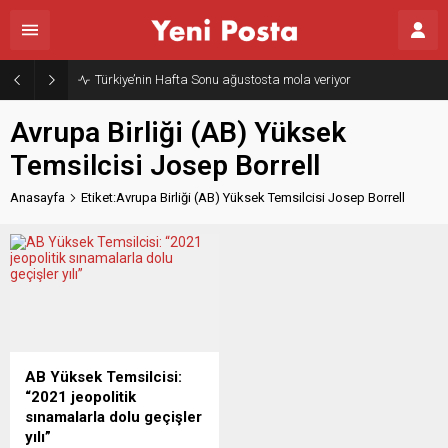
Türkiye’nin Hafta Sonu ağustosta mola veriyor
Avrupa Birliği (AB) Yüksek
Temsilcisi Josep Borrell
Anasayfa
Etiket:Avrupa Birliği (AB) Yüksek Temsilcisi Josep Borrell
AB Yüksek Temsilcisi:
“2021 jeopolitik
sınamalarla dolu geçişler
yılı”