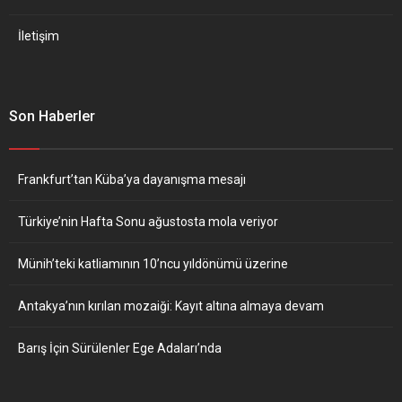
İletişim
Son Haberler
Frankfurt’tan Küba’ya dayanışma mesajı
Türkiye’nin Hafta Sonu ağustosta mola veriyor
Münih’teki katliamının 10’ncu yıldönümü üzerine
Antakya’nın kırılan mozaiği: Kayıt altına almaya devam
Barış İçin Sürülenler Ege Adaları’nda