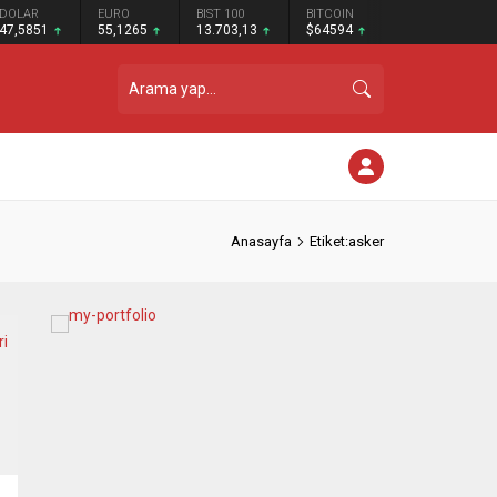
DOLAR
EURO
BIST 100
BITCOIN
47,5851
55,1265
13.703,13
$64594
Anasayfa
Etiket:asker