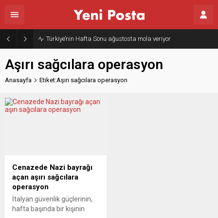
Türkiye’nin Hafta Sonu ağustosta mola veriyor
Aşırı sağcılara operasyon
Anasayfa
Etiket:Aşırı sağcılara operasyon
Cenazede Nazi bayrağı
açan aşırı sağcılara
operasyon
İtalyan güvenlik güçlerinin,
hafta başında bir kişinin