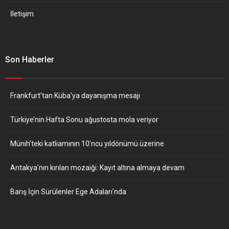
İletişim
Son Haberler
Frankfurt’tan Küba’ya dayanışma mesajı
Türkiye’nin Hafta Sonu ağustosta mola veriyor
Münih’teki katliamının 10’ncu yıldönümü üzerine
Antakya’nın kırılan mozaiği: Kayıt altına almaya devam
Barış İçin Sürülenler Ege Adaları’nda