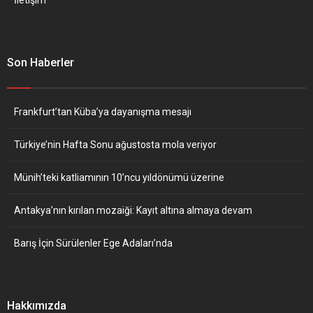
Son Haberler
Frankfurt’tan Küba’ya dayanışma mesajı
Türkiye’nin Hafta Sonu ağustosta mola veriyor
Münih’teki katliamının 10’ncu yıldönümü üzerine
Antakya’nın kırılan mozaiği: Kayıt altına almaya devam
Barış İçin Sürülenler Ege Adaları’nda
Hakkımızda