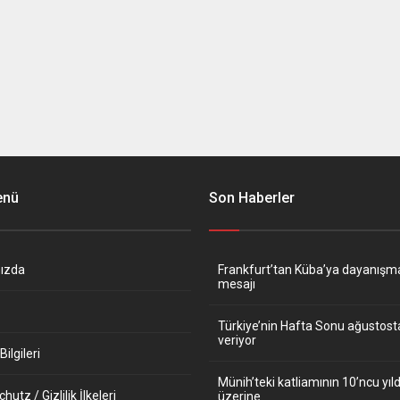
enü
Son Haberler
ızda
Frankfurt’tan Küba’ya dayanışm
mesajı
Türkiye’nin Hafta Sonu ağustos
veriyor
ilgileri
Münih’teki katliamının 10’ncu y
utz / Gizlilik İlkeleri
üzerine