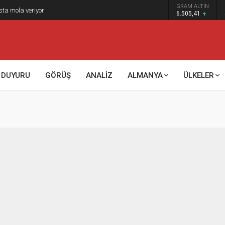
GRAM ALTIN
sta mola veriyor
6.505,41
DUYURU
GÖRÜŞ
ANALİZ
ALMANYA
ÜLKELER