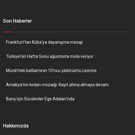
Son Haberler
Frankfurt’tan Küba’ya dayanışma mesajı
Türkiye’nin Hafta Sonu ağustosta mola veriyor
Münih’teki katliamının 10’ncu yıldönümü üzerine
Antakya’nın kırılan mozaiği: Kayıt altına almaya devam
Barış İçin Sürülenler Ege Adaları’nda
Hakkımızda