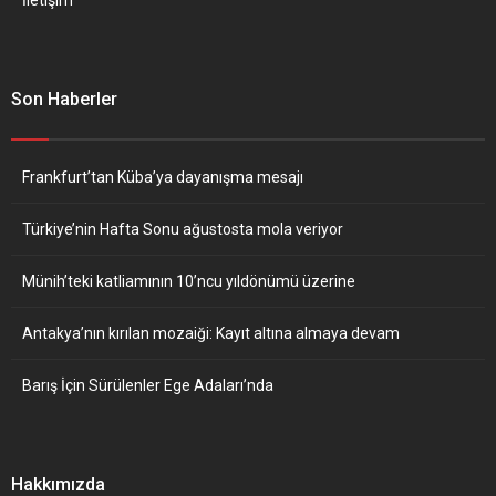
Son Haberler
Frankfurt’tan Küba’ya dayanışma mesajı
Türkiye’nin Hafta Sonu ağustosta mola veriyor
Münih’teki katliamının 10’ncu yıldönümü üzerine
Antakya’nın kırılan mozaiği: Kayıt altına almaya devam
Barış İçin Sürülenler Ege Adaları’nda
Hakkımızda