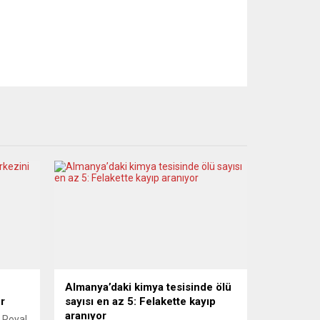
Almanya’daki kimya tesisinde ölü
or
sayısı en az 5: Felakette kayıp
aranıyor
i Royal