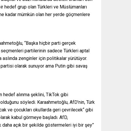
ir hedef grup olan Türkleri ve Müslümanları
ugüne kadar mümkün olan her yerde göçmenlere
aahmetoğlu, “Başka hiçbir parti gerçek
eçmenleri partilerinin sadece Türkleri aptal
aslında zenginler için politikalar yürütüyor.
 partisi olarak sunuyor ama Putin gibi savaş
hedef alınma şeklini, TikTok gibi
olduğunu söyledi. Karaahmetoğlu, AfD’nin, Türk
cak ve çocukları okullarda geri çevrilecek“ gibi
olarak kabul görmeye başladı. AfD,
daha açık bir şekilde göstermeleri iyi bir şey”