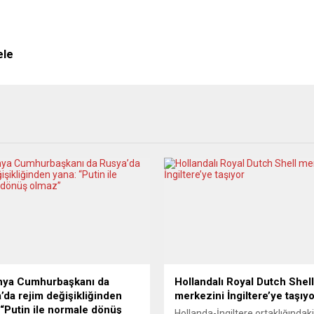
ele
nya Cumhurbaşkanı da
Hollandalı Royal Dutch Shell
’da rejim değişikliğinden
merkezini İngiltere’ye taşıy
 “Putin ile normale dönüş
Hollanda-İngiltere ortaklığındak