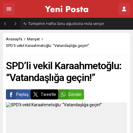
Anasayfa
Manşet
SPD’li vekil Karaahmetoğlu: “Vatandaşlığa geçin!”
SPD’li vekil Karaahmetoğlu:
“Vatandaşlığa geçin!”
Paylaş
Tweetle
Gönder