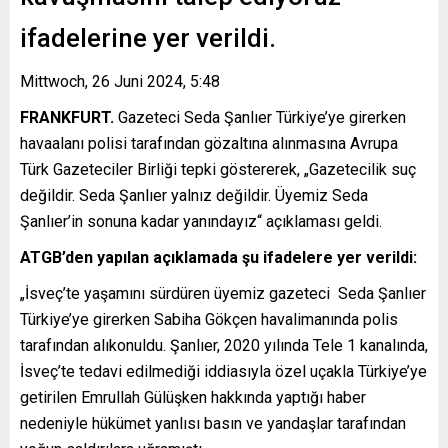
ifadelerine yer verildi.
Mittwoch, 26 Juni 2024, 5:48
FRANKFURT.
Gazeteci Seda Şanlıer Türkiye’ye girerken
havaalanı polisi tarafından gözaltına alınmasına Avrupa
Türk Gazeteciler Birliği tepki göstererek, „Gazetecilik suç
değildir. Seda Şanlıer yalnız değildir. Üyemiz Seda
Şanlıer’in sonuna kadar yanındayız“ açıklaması geldi.
ATGB’den yapılan açıklamada şu ifadelere yer verildi:
„İsveç’te yaşamını sürdüren üyemiz gazeteci Seda Şanlıer
Türkiye’ye girerken Sabiha Gökçen havalimanında polis
tarafından alıkonuldu. Şanlıer, 2020 yılında Tele 1 kanalında,
İsveç’te tedavi edilmediği iddiasıyla özel uçakla Türkiye’ye
getirilen Emrullah Gülüşken hakkında yaptığı haber
nedeniyle hükümet yanlısı basın ve yandaşlar tarafından