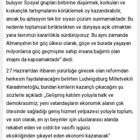
buluyor. Sosyal grupları birbirine düşürmek, korkuları ve
kıskançlık tartışmalarını körüklemek oy kazandırabilir,
ancak bu ajitasyon tek bir siyasi çözüm sunmamaktadır. Bu
nedenle toplumsal birliktelikten ve dünyaya açık olmaktan
yana tavrımızı kararlılıkla sürdürüyoruz. Bu aynı zamanda
Almanya’nın bir göç ülkesi olarak, göçe ve burada yaşayan
milyonlarca göç geçmişine sahip insana bağımlı olan
imajını da kapsamaktadır“ dedi.
27 Haziran’dan itibaren yürürlüğe girecek olan reformdan
herkesin faydalanacağını belirten Ludwigsburg Milletvekili
Karaahmetoğlu, bundan kimlerin kazançlı çıkacağını şu
sözlerle açıkladı: „Gelişmiş katılım yoluyla halk ve
demokrasimiz; yeni vatandaşların ekonomik alanın çok
ötesinde sağladığı geniş hizmet yelpazesi yoluyla toplum;
ve son olarak, en iyi beyinler için uluslararası alanda
rekabet eden ve ciddi bir vasıflı işgücü
eksikliğinden şikayet eden ekonomi kazanacak“