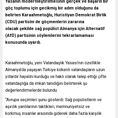
Yasanın modernleştirilmesinin gerçek ve başarılı bir
göç toplumu için gecikmiş bir adım olduğunu da
belirten Karaahmetoğlu, Huristiyan Demokrat Birlik
(CDU) partisini de göçmenlerin zararına
olacak şekilde sağ popülist Almanya için Alternatif
(AfD) partisinin söylemlerini tekrarlamaması
konusunda uyardı.
Karaahmetoğlu, yeni Vatandaşlık Yasası’nın özellikle
Almanya’da yaşayan Türkiye kökenli vatandaşların uzun
yıllardır hayalini kurduğu ve haklı olarak talep ettiği çifte
vatandaşlığa da imkan tanıdığını belirterek şu
değerlendirmelerde bulundu:
“Avrupa seçimleri şunu gösterdi: Sağ popülistlerin ve
aşırılık yanlılarının taktikleri, memnuniyetsiz ve
korkmuş insanlar arasında giderek daha fazla karşılık