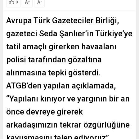
A
A
+
-
0
Avrupa Türk Gazeteciler Birliği,
gazeteci Seda Şanlıer’in Türkiye’ye
tatil amaçlı girerken havaalanı
polisi tarafından gözaltına
alınmasına tepki gösterdi.
ATGB’den yapılan açıklamada,
“Yapılanı kınıyor ve yargının bir an
önce devreye girerek
arkadaşımızın tekrar özgürlüğüne
kavuşmasını talep ediyoruz”