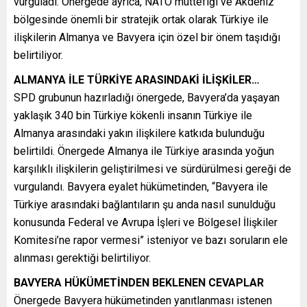
vurguladı. Önergede ayrıca, NATO müttefiği ve Akdeniz
bölgesinde önemli bir stratejik ortak olarak Türkiye ile
ilişkilerin Almanya ve Bavyera için özel bir önem taşıdığı
belirtiliyor.
ALMANYA İLE TÜRKİYE ARASINDAKİ İLİŞKİLER…
SPD grubunun hazırladığı önergede, Bavyera’da yaşayan
yaklaşık 340 bin Türkiye kökenli insanın Türkiye ile
Almanya arasındaki yakın ilişkilere katkıda bulunduğu
belirtildi. Önergede Almanya ile Türkiye arasında yoğun
karşılıklı ilişkilerin geliştirilmesi ve sürdürülmesi gereği de
vurgulandı. Bavyera eyalet hükümetinden, “Bavyera ile
Türkiye arasındaki bağlantıların şu anda nasıl sunulduğu
konusunda Federal ve Avrupa İşleri ve Bölgesel İlişkiler
Komitesi’ne rapor vermesi” isteniyor ve bazı soruların ele
alınması gerektiği belirtiliyor.
BAVYERA HÜKÜMETİNDEN BEKLENEN CEVAPLAR
Önergede Bavyera hükümetinden yanıtlanması istenen