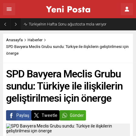
Gazze’nin geleceği: Teknokratik kontrol mü, kolonializm mi?
Anasayfa
Haberler
SPD Bavyera Meclis Grubu sundu: Türkiye ile ilişkilerin geliştirilmesi için
önerge
SPD Bavyera Meclis Grubu
sundu: Türkiye ile ilişkilerin
geliştirilmesi için önerge
Paylaş
Tweetle
Gönder