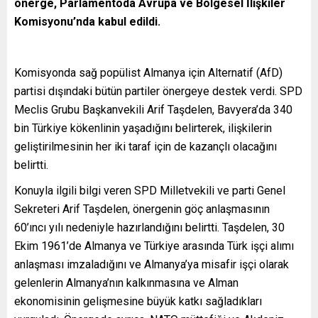
önerge, Parlamentoda Avrupa ve Bölgesel İlişkiler
Komisyonu’nda kabul edildi.
Komisyonda sağ popülist Almanya için Alternatif (AfD)
partisi dışındaki bütün partiler önergeye destek verdi. SPD
Meclis Grubu Başkanvekili Arif Taşdelen, Bavyera’da 340
bin Türkiye kökenlinin yaşadığını belirterek, ilişkilerin
geliştirilmesinin her iki taraf için de kazançlı olacağını
belirtti.
Konuyla ilgili bilgi veren SPD Milletvekili ve parti Genel
Sekreteri Arif Taşdelen, önergenin göç anlaşmasının
60’ıncı yılı nedeniyle hazırlandığını belirtti. Taşdelen, 30
Ekim 1961’de Almanya ve Türkiye arasında Türk işçi alımı
anlaşması imzaladığını ve Almanya’ya misafir işçi olarak
gelenlerin Almanya’nın kalkınmasına ve Alman
ekonomisinin gelişmesine büyük katkı sağladıkları