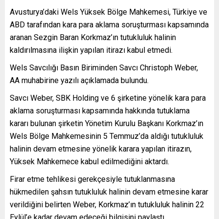
Avusturya’daki Wels Yüksek Bölge Mahkemesi, Türkiye ve
ABD tarafından kara para aklama soruşturması kapsamında
aranan Sezgin Baran Korkmaz’ın tutukluluk halinin
kaldırılmasına ilişkin yapılan itirazı kabul etmedi.
Wels Savcılığı Basın Biriminden Savcı Christoph Weber,
AA muhabirine yazılı açıklamada bulundu.
Savcı Weber, SBK Holding ve 6 şirketine yönelik kara para
aklama soruşturması kapsamında hakkında tutuklama
kararı bulunan şirketin Yönetim Kurulu Başkanı Korkmaz’ın
Wels Bölge Mahkemesinin 5 Temmuz’da aldığı tutukluluk
halinin devam etmesine yönelik karara yapılan itirazın,
Yüksek Mahkemece kabul edilmediğini aktardı.
Firar etme tehlikesi gerekçesiyle tutuklanmasına
hükmedilen şahsın tutukluluk halinin devam etmesine karar
verildiğini belirten Weber, Korkmaz’ın tutukluluk halinin 22
Eylül’e kadar devam edeceği bilgisini paylaştı.