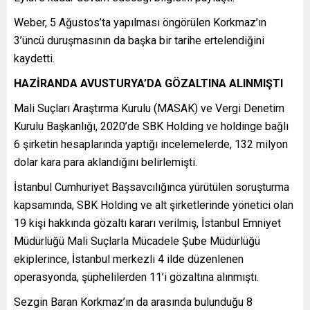
Weber, 5 Ağustos’ta yapılması öngörülen Korkmaz’ın
3’üncü duruşmasının da başka bir tarihe ertelendiğini
kaydetti.
HAZİRANDA AVUSTURYA’DA GÖZALTINA ALINMIŞTI
Mali Suçları Araştırma Kurulu (MASAK) ve Vergi Denetim
Kurulu Başkanlığı, 2020’de SBK Holding ve holdinge bağlı
6 şirketin hesaplarında yaptığı incelemelerde, 132 milyon
dolar kara para aklandığını belirlemişti.
İstanbul Cumhuriyet Başsavcılığınca yürütülen soruşturma
kapsamında, SBK Holding ve alt şirketlerinde yönetici olan
19 kişi hakkında gözaltı kararı verilmiş, İstanbul Emniyet
Müdürlüğü Mali Suçlarla Mücadele Şube Müdürlüğü
ekiplerince, İstanbul merkezli 4 ilde düzenlenen
operasyonda, şüphelilerden 11’i gözaltına alınmıştı.
Sezgin Baran Korkmaz’ın da arasında bulunduğu 8