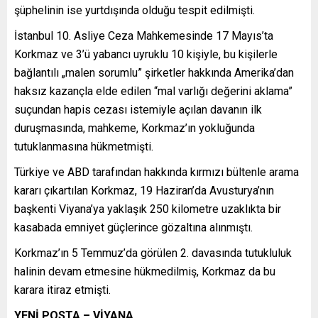
şüphelinin ise yurtdışında olduğu tespit edilmişti.
İstanbul 10. Asliye Ceza Mahkemesinde 17 Mayıs’ta
Korkmaz ve 3’ü yabancı uyruklu 10 kişiyle, bu kişilerle
bağlantılı „malen sorumlu” şirketler hakkında Amerika’dan
haksız kazançla elde edilen “mal varlığı değerini aklama”
suçundan hapis cezası istemiyle açılan davanın ilk
duruşmasında, mahkeme, Korkmaz’ın yokluğunda
tutuklanmasına hükmetmişti.
Türkiye ve ABD tarafından hakkında kırmızı bültenle arama
kararı çıkartılan Korkmaz, 19 Haziran’da Avusturya’nın
başkenti Viyana’ya yaklaşık 250 kilometre uzaklıkta bir
kasabada emniyet güçlerince gözaltına alınmıştı.
Korkmaz’ın 5 Temmuz’da görülen 2. davasında tutukluluk
halinin devam etmesine hükmedilmiş, Korkmaz da bu
karara itiraz etmişti.
YENİ POSTA – VİYANA