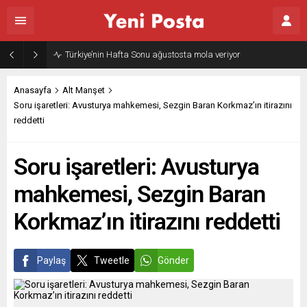
Türkiye’nin Hafta Sonu ağustosta mola veriyor
Anasayfa
Alt Manşet
Soru işaretleri: Avusturya mahkemesi, Sezgin Baran Korkmaz’ın itirazını
reddetti
Soru işaretleri: Avusturya
mahkemesi, Sezgin Baran
Korkmaz’ın itirazını reddetti
Paylaş
Tweetle
Gönder