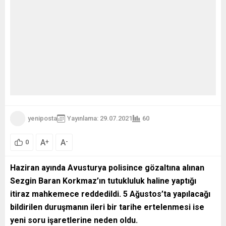
yeniposta
Yayınlama: 29.07.2021
60
A
A
+
-
0
Haziran ayında Avusturya polisince gözaltına alınan
Sezgin Baran Korkmaz’ın tutukluluk haline yaptığı
itiraz mahkemece reddedildi. 5 Ağustos’ta yapılacağı
bildirilen duruşmanın ileri bir tarihe ertelenmesi ise
yeni soru işaretlerine neden oldu.