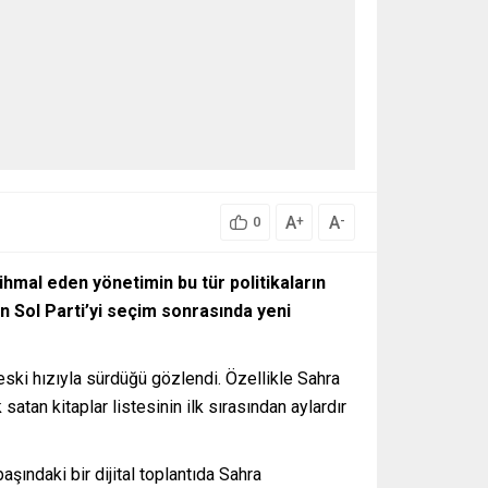
A
A
+
-
0
u ihmal eden yönetimin bu tür politikaların
n Sol Parti’yi seçim sonrasında yeni
eski hızıyla sürdüğü gözlendi. Özellikle Sahra
satan kitaplar listesinin ilk sırasından aylardır
şındaki bir dijital toplantıda Sahra