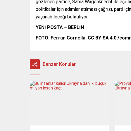
gözlenen partide, Sahra Wagenknecht ile eşi, he
politikalar için adımlar atılması çağrısı, parti
yaşanabileceği belirtiliyor.
YENİ POSTA – BERLİN
FOTO: Ferran Cornellà, CC BY-SA 4.0 /com
Benzer Konular