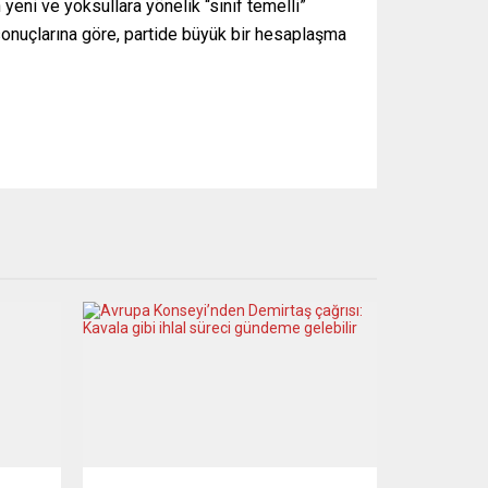
eni ve yoksullara yönelik “sınıf temelli”
 sonuçlarına göre, partide büyük bir hesaplaşma