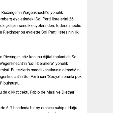
n Riexinger’in Wagenknecht’e yönelik
mberg eyaletindeki Sol Parti listelerini 26
ında çalışan sendika üyelerinden, federal meclis
Riexinger bu eyalette Sol Parti listesinin ilk
n Riexinger, söz konusu dijital toplantıda Sol
Wagenknecht’in “sol liberallere” yönelik
mişti. Bu tezlerin maddi kanıtlarının olmadığını
agenknecht’in Sol Parti için “Sosyal sorunla pek
i” bulmuştu.
ğu da dikkat çekti. Fabio de Masi ve Diether
zde 6-7 bandında bir oy oranına sahip olduğu