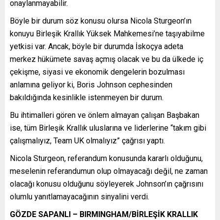
onaylanmayabilir.
Böyle bir durum söz konusu olursa Nicola Sturgeon’ın
konuyu Birleşik Krallık Yüksek Mahkemesi’ne taşıyabilme
yetkisi var. Ancak, böyle bir durumda İskoçya adeta
merkez hükümete savaş açmış olacak ve bu da ülkede iç
çekişme, siyasi ve ekonomik dengelerin bozulması
anlamına geliyor ki, Boris Johnson cephesinden
bakıldığında kesinlikle istenmeyen bir durum.
Bu ihtimalleri gören ve önlem almayan çalışan Başbakan
ise, tüm Birleşik Krallık uluslarına ve liderlerine “takım gibi
çalışmalıyız, Team UK olmalıyız” çağrısı yaptı.
Nicola Sturgeon, referandum konusunda kararlı olduğunu,
meselenin referandumun olup olmayacağı değil, ne zaman
olacağı konusu olduğunu söyleyerek Johnson’ın çağrısını
olumlu yanıtlamayacağının sinyalini verdi.
GÖZDE SAPANLI
– BIRMINGHAM/BİRLEŞİK KRALLIK