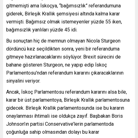
gitmemişti ama İskoçya, “bağımsızlık” referandumuna
giderek, Birleşik Krallık şemsiyesi altında kalma karar
vermişti. Bağımsız olmak istemeyenler yüzde 55 iken,
bağımsızlık yanlıları yüzde 45 idi.
Bu sonuçtan hiç de memnun olmayan Nicola Sturgeon
dördüncü kez seçildikten sonra, yeni bir referanduma
gitmeye hazırlanacaklarını söylüyor. Brexit sürecini de
bahane gösteren Sturgeon, ne yapıp edip İskoç
Parlamentosu’ndan referandum kararını çıkaracaklarının
sinyalini veriyor.
Ancak, İskoç Parlamentosu referandum kararını alsa bile,
karar bir üst parlamentoya, Birleşik Krallık parlamentosuna
gidecek. Birleşik Krallık parlamentosunda ise bu kararın
onaylanması ihtimali ise oldukça zayıf. Başbakan Boris
Johnson’ın partisi Conservative’lerin parlamentoda
çoğunluğa sahip olmasından dolayı bu karar