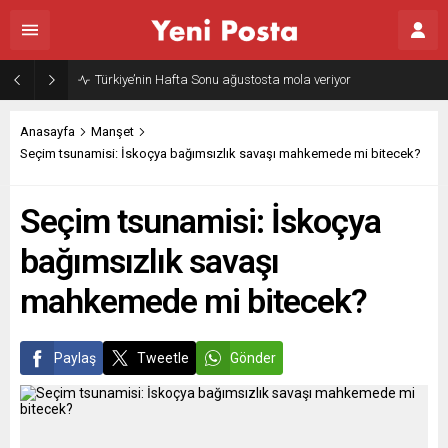
Gazze’nin geleceği: Teknokratik kontrol mü, kolonializm mi?
Anasayfa
Manşet
Seçim tsunamisi: İskoçya bağımsızlık savaşı mahkemede mi bitecek?
Seçim tsunamisi: İskoçya
bağımsızlık savaşı
mahkemede mi bitecek?
Paylaş
Tweetle
Gönder