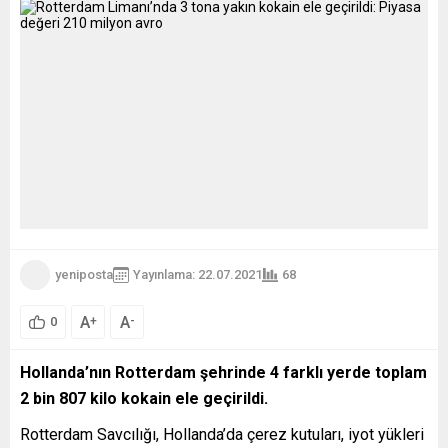
yeniposta
Yayınlama: 22.07.2021
68
A
A
+
-
0
Hollanda’nın Rotterdam şehrinde 4 farklı yerde toplam
2 bin 807 kilo kokain ele geçirildi.
Rotterdam Savcılığı, Hollanda’da çerez kutuları, iyot yükleri