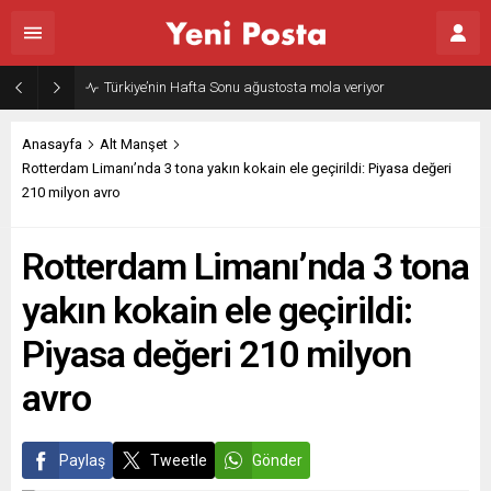
Türkiye’nin Hafta Sonu ağustosta mola veriyor
Anasayfa
Alt Manşet
Rotterdam Limanı’nda 3 tona yakın kokain ele geçirildi: Piyasa değeri
210 milyon avro
Rotterdam Limanı’nda 3 tona
yakın kokain ele geçirildi:
Piyasa değeri 210 milyon
avro
Paylaş
Tweetle
Gönder