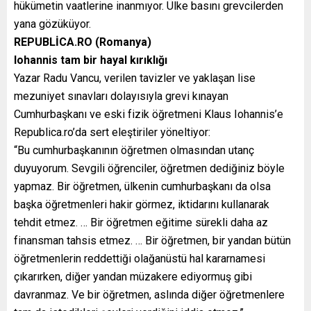
hükümetin vaatlerine inanmıyor. Ülke basını grevcilerden
yana gözüküyor.
REPUBLİCA.RO (Romanya)
Iohannis tam bir hayal kırıklığı
Yazar Radu Vancu, verilen tavizler ve yaklaşan lise
mezuniyet sınavları dolayısıyla grevi kınayan
Cumhurbaşkanı ve eski fizik öğretmeni Klaus Iohannis’e
Republica.ro’da sert eleştiriler yöneltiyor:
“Bu cumhurbaşkanının öğretmen olmasından utanç
duyuyorum. Sevgili öğrenciler, öğretmen dediğiniz böyle
yapmaz. Bir öğretmen, ülkenin cumhurbaşkanı da olsa
başka öğretmenleri hakir görmez, iktidarını kullanarak
tehdit etmez. … Bir öğretmen eğitime sürekli daha az
finansman tahsis etmez. … Bir öğretmen, bir yandan bütün
öğretmenlerin reddettiği olağanüstü hal kararnamesi
çıkarırken, diğer yandan müzakere ediyormuş gibi
davranmaz. Ve bir öğretmen, aslında diğer öğretmenlere