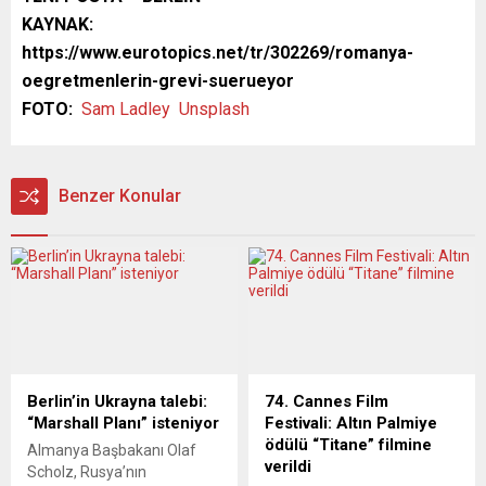
KAYNAK:
https://www.eurotopics.net/tr/302269/romanya-
oegretmenlerin-grevi-suerueyor
FOTO:
Sam Ladley
Unsplash
Benzer Konular
Berlin’in Ukrayna talebi:
74. Cannes Film
“Marshall Planı” isteniyor
Festivali: Altın Palmiye
ödülü “Titane” filmine
Almanya Başbakanı Olaf
verildi
Scholz, Rusya’nın