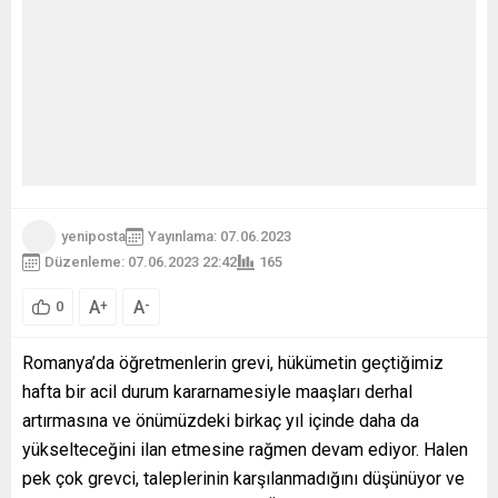
yeniposta
Yayınlama: 07.06.2023
Düzenleme: 07.06.2023 22:42
165
A
A
+
-
0
Romanya’da öğretmenlerin grevi, hükümetin geçtiğimiz
hafta bir acil durum kararnamesiyle maaşları derhal
artırmasına ve önümüzdeki birkaç yıl içinde daha da
yükselteceğini ilan etmesine rağmen devam ediyor. Halen
pek çok grevci, taleplerinin karşılanmadığını düşünüyor ve