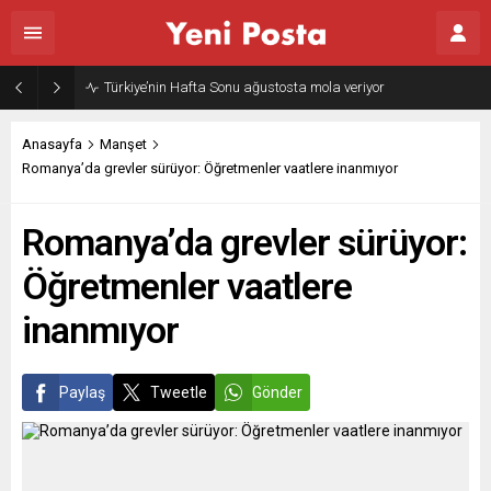
Türkiye’nin Hafta Sonu ağustosta mola veriyor
Anasayfa
Manşet
Romanya’da grevler sürüyor: Öğretmenler vaatlere inanmıyor
Romanya’da grevler sürüyor:
Öğretmenler vaatlere
inanmıyor
Paylaş
Tweetle
Gönder