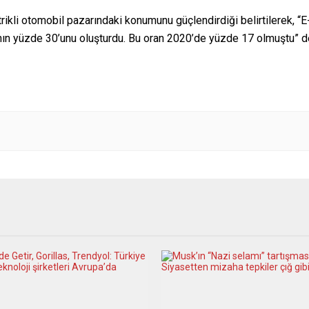
kli otomobil pazarındaki konumunu güçlendirdiği belirtilerek, “E-T
nın yüzde 30’unu oluşturdu. Bu oran 2020’de yüzde 17 olmuştu” de