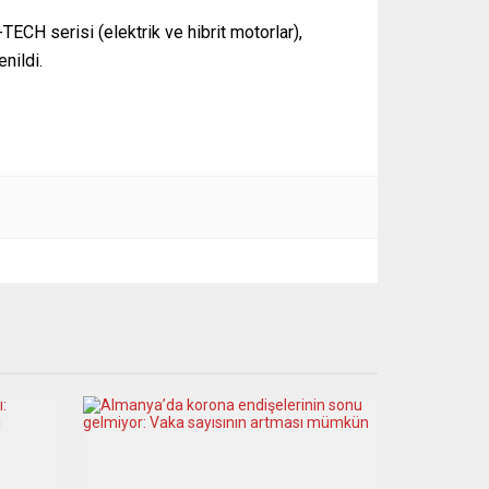
ECH serisi (elektrik ve hibrit motorlar),
nildi.