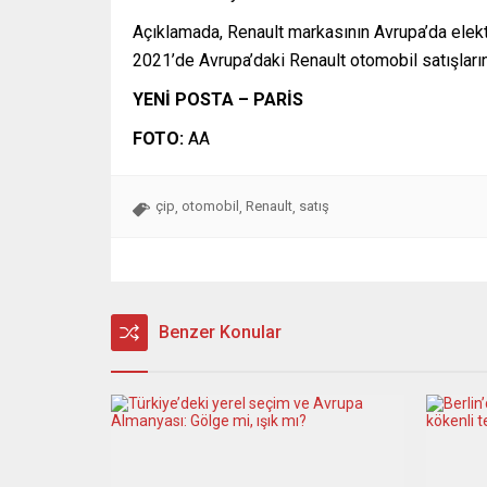
Açıklamada, Renault markasının Avrupa’da elektri
2021’de Avrupa’daki Renault otomobil satışları
YENİ POSTA – PARİS
FOTO:
AA
çip
otomobil
Renault
satış
,
,
,
Benzer Konular