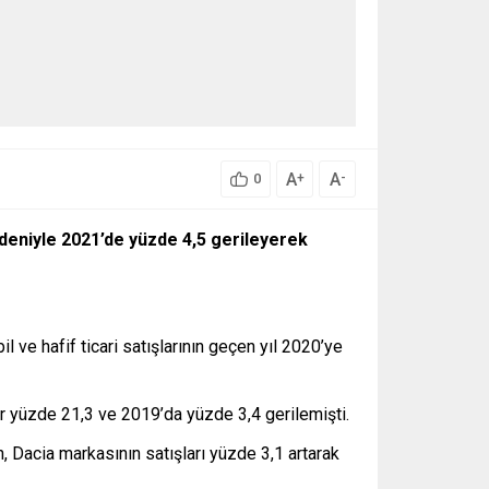
A
A
+
-
0
nedeniyle 2021’de yüzde 4,5 gerileyerek
ve hafif ticari satışlarının geçen yıl 2020’ye
lar yüzde 21,3 ve 2019’da yüzde 3,4 gerilemişti.
 Dacia markasının satışları yüzde 3,1 artarak