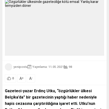
yeniposta
Yayınlama: 11.05.2021
98
A
A
+
-
0
Gazeteci-yazar Erdinç Utku, “özgürlükler ülkesi
Belçika’da” bir gazetecinin yaptığı haber nedeniyle
hapis cezasına çarptırıldığına işaret etti. Utku’nun