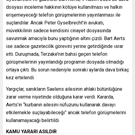
dosyası inceleme hakkının kötüye kullanılması ve halkın
erişemeyeceği telefon görüşmelerinin yayınlanması ile
suçlandılar. Ancak Peter Gyselbrecht’in avukatı,
müvekkilinin sadece kendisini cinayet dosyasında
savunmak amacıyla bunu yaptığının altını çizdi. Bart Aerts
ise sadece gazetecilik görevini yerine getirdiğinde ısrar
etti. Duruşmada, Terzake’nin bahsi geçen telefon
görüşmelerinin yayınlandığı programın dosyada olmadığı
ortaya çıktı. Bu sorun nedeniyle sonraki aylarda dava birkaç
kez ertelendi.
Yargıçlar, sanıkların Saelens ailesinin ahlaki bütünlüğüne
zarar verme niyetinde olduğuna karar verdi. Kararda,
Aerts’in “kurbanın ailesini nüfuzunu kullanarak davayı
etkilemekle suçlayabileceği” ancak telefon görüşmelerini
kullanamayacağı belirtildi.
KAMU YARARI ASILDIR