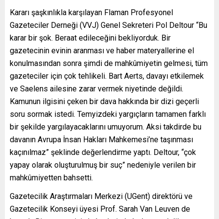
Kararı şaşkınlıkla karşılayan Flaman Profesyonel
Gazeteciler Derneği (VVJ) Genel Sekreteri Pol Deltour “Bu
karar bir şok. Beraat edileceğini bekliyorduk. Bir
gazetecinin evinin aranması ve haber materyallerine el
konulmasından sonra şimdi de mahkûmiyetin gelmesi, tüm
gazeteciler için çok tehlikeli. Bart Aerts, davayı etkilemek
ve Saelens ailesine zarar vermek niyetinde değildi.
Kamunun ilgisini çeken bir dava hakkında bir dizi geçerli
soru sormak istedi. Temyizdeki yargıçların tamamen farklı
bir şekilde yargılayacaklarını umuyorum. Aksi takdirde bu
davanın Avrupa İnsan Hakları Mahkemesi’ne taşınması
kaçınılmaz” şeklinde değerlendirme yaptı. Deltour, “çok
yapay olarak oluşturulmuş bir suç” nedeniyle verilen bir
mahkûmiyetten bahsetti.
Gazetecilik Araştırmaları Merkezi (UGent) direktörü ve
Gazetecilik Konseyi üyesi Prof. Sarah Van Leuven de