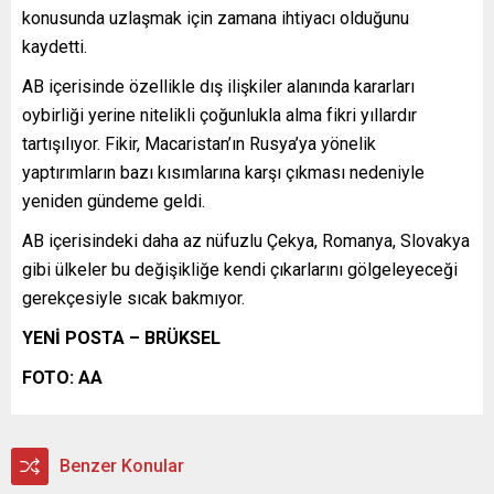
konusunda uzlaşmak için zamana ihtiyacı olduğunu
kaydetti.
AB içerisinde özellikle dış ilişkiler alanında kararları
oybirliği yerine nitelikli çoğunlukla alma fikri yıllardır
tartışılıyor. Fikir, Macaristan’ın Rusya’ya yönelik
yaptırımların bazı kısımlarına karşı çıkması nedeniyle
yeniden gündeme geldi.
AB içerisindeki daha az nüfuzlu Çekya, Romanya, Slovakya
gibi ülkeler bu değişikliğe kendi çıkarlarını gölgeleyeceği
gerekçesiyle sıcak bakmıyor.
YENİ POSTA – BRÜKSEL
FOTO: AA
Benzer Konular