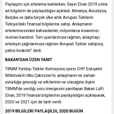
Paylaşımı için erteleme beklerken, Sayın Elvan 2019 yılına
ait bilgilerin de paylaşıldığını açıkladı. Almanya, Avusturya,
Belçika ve daha birçok ülke artık Avrupalı Türklerin
Türkiye’deki finansal bilgilerine sahip. Anlaşmanın
ertelenmesinden bahsedenler, milyonlarca insanımızı
resmen kandırdı. Tüm uyarılarımıza rağmen, anlaşmayı
erteleyin çağrılarımıza rağmen Avrupalı Türkler sahipsiz,
yalnız bırakıldı” dedi.
BAKAN’DAN ÜZEN YANIT
TBMM Yurtdışı Türkler Komisyonu üyesi CHP Eskişehir
Milletvekili Utku Çakırözer’in, anlaşmanın ne zaman
yürürlüğe gireceği ve etkilerinin ne olacağına ilişkin
TBMM’de verdiği soru önergesini yanıtlayan Bakan Lütfi
Elvan, 2019 finansal bilgilerinin paylaşıldığını açıklayarak,
2020 ve 2021 için de tarih verdi.
2019 BİLGİLERİ PAYLAŞILDI, 2020 BUGÜN