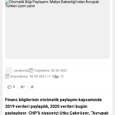
yeniposta
Yayınlama: 30.09.2021
Düzenleme: 30.09.2021 11:10
72
A
A
+
-
0
Finans bilgilerinin ototmatik paylaşımı kapsamında
2019 verileri paylaşıldı, 2020 verileri bugün
paylaşılıyor. CHP’li siyasetçi Utku Çakırözer, “Avrupalı