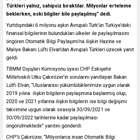
Türkleri yalnız, sahipsiz bıraktılar. Milyonlar erteleme
beklerken, eski bilgiler bile paylaşılmış” dedi.
Yurtdışındaki 6 milyonu aşkın Avrupalı Türk’ün Türkiye’deki
finansal bilgilerinin bulundukları ülkeler ile paylaşılmasını
öngören Otomatik Bilgi Paylaşımı’na ilişkin Hazine ve
Maliye Bakanı Lüfti Elvan’dan Avrupalı Türkleri üzecek yanıt
geldi.
TBMM Dışişleri Komisyonu üyesi CHP Eskişehir
Milletvekili Utku Çakırözer’in sorularını yanıtlayan Bakan
Lütfi Elvan, “Uluslararası yükümlülüklerimize uygun olarak
2019 yılına ilişkin bilgilerin paylaşımına başlanmış olup,
2020 ve 2021 yıllarına ilişkin bilgilerin ise bilgi değişimi
takvimine uygun olarak sırasıyla 30/09/2021 ve
30/09/2022 tarihlerine kadar paylaşılması
öngörülmektedir” yanıtını gönderdi.
CHP’li Çakırözer, “Milyonlarca insan Otomatik Bilgi