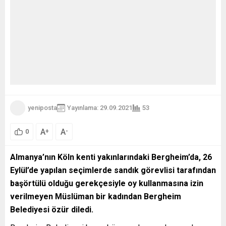
yeniposta
Yayınlama: 29.09.2021
53
A
A
+
-
0
Almanya’nın Köln kenti yakınlarındaki Bergheim’da, 26
Eylül’de yapılan seçimlerde sandık görevlisi tarafından
başörtülü olduğu gerekçesiyle oy kullanmasına izin
verilmeyen Müslüman bir kadından Bergheim
Belediyesi özür diledi.