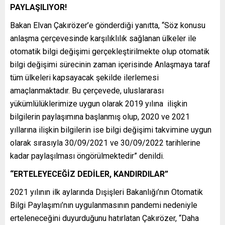
PAYLAŞILIYOR!
Bakan Elvan Çakırözer’e gönderdiği yanıtta, “Söz konusu
anlaşma çerçevesinde karşılıklılık sağlanan ülkeler ile
otomatik bilgi değişimi gerçekleştirilmekte olup otomatik
bilgi değişimi sürecinin zaman içerisinde Anlaşmaya taraf
tüm ülkeleri kapsayacak şekilde ilerlemesi
amaçlanmaktadır. Bu çerçevede, uluslararası
yükümlülüklerimize uygun olarak 2019 yılına ilişkin
bilgilerin paylaşımına başlanmış olup, 2020 ve 2021
yıllarına ilişkin bilgilerin ise bilgi değişimi takvimine uygun
olarak sırasıyla 30/09/2021 ve 30/09/2022 tarihlerine
kadar paylaşılması öngörülmektedir” denildi.
“ERTELEYECEĞİZ DEDİLER, KANDIRDILAR”
2021 yılının ilk aylarında Dışişleri Bakanlığı’nın Otomatik
Bilgi Paylaşımı’nın uygulanmasının pandemi nedeniyle
erteleneceğini duyurduğunu hatırlatan Çakırözer, “Daha