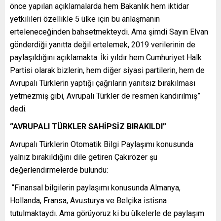
önce yapılan açıklamalarda hem Bakanlık hem iktidar
yetkilileri özellikle 5 ülke için bu anlaşmanın
erteleneceğinden bahsetmekteydi. Ama şimdi Sayın Elvan
gönderdiği yanıtta değil ertelemek, 2019 verilerinin de
paylaşıldığını açıklamakta. İki yıldır hem Cumhuriyet Halk
Partisi olarak bizlerin, hem diğer siyasi partilerin, hem de
Avrupalı Türklerin yaptığı çağrıların yanıtsız bırakılması
yetmezmiş gibi, Avrupalı Türkler de resmen kandırılmış”
dedi.
“AVRUPALI TÜRKLER SAHİPSİZ BIRAKILDI”
Avrupalı Türklerin Otomatik Bilgi Paylaşımı konusunda
yalnız bırakıldığını dile getiren Çakırözer şu
değerlendirmelerde bulundu:
“Finansal bilgilerin paylaşımı konusunda Almanya,
Hollanda, Fransa, Avusturya ve Belçika istisna
tutulmaktaydı. Ama görüyoruz ki bu ülkelerle de paylaşım