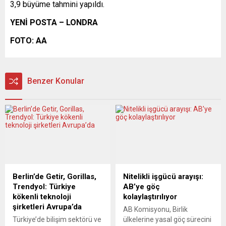
3,9 büyüme tahmini yapıldı.
YENİ POSTA – LONDRA
FOTO: AA
Benzer Konular
Berlin’de Getir, Gorillas,
Nitelikli işgücü arayışı:
Trendyol: Türkiye
AB’ye göç
kökenli teknoloji
kolaylaştırılıyor
şirketleri Avrupa’da
AB Komisyonu, Birlik
Türkiye’de bilişim sektörü ve
ülkelerine yasal göç sürecini