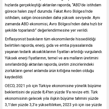
hızlarda gerçekleştiği aktarılan raporda, “ABD’de istihdam
görece halen zayıf durumda. Fakat Avro Bölgesi’nde
istihdam, salgın öncesinden daha yüksek seviyede. Aynı
zamanda ABD ekonomisi, Avro Bölgesi’nden daha hızlı bir
şekilde toparlandı” değerlendirmesine yer verildi.
Enflasyonist baskıların tüm ekonomilerde hissedildiği
belirtilen raporda, enerji, gıda ve emtia piyasalarında
yaşanan tedarik aksaklıklarının fiyatları artırdığı vurgulandı.
Yüksek enerji fiyatlarının, temel ve ara malların üretimini
sınırlandırdığı aktarılan raporda, üretim zincirlerindeki
zorlukların genel anlamda ürün kıtlığına neden olduğu
kaydedildi.
OECD, 2021 yılı için Türkiye ekonomisine yönelik büyüme
beklentisini de yüzde 8,4’ten yüzde 9’a revize etti. Türk
ekonomisinin gelecek yıla ilişkin büyüme tahmini yüzde
3,1’den yüzde 3,3’e yükseltilirken, 2023 yılı için ise yüzde