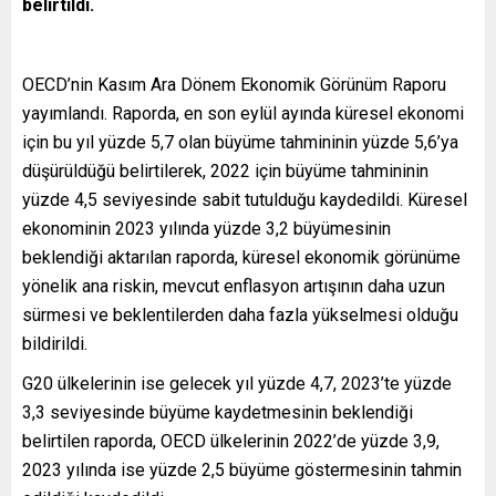
belirtildi.
OECD’nin Kasım Ara Dönem Ekonomik Görünüm Raporu
yayımlandı. Raporda, en son eylül ayında küresel ekonomi
için bu yıl yüzde 5,7 olan büyüme tahmininin yüzde 5,6’ya
düşürüldüğü belirtilerek, 2022 için büyüme tahmininin
yüzde 4,5 seviyesinde sabit tutulduğu kaydedildi. Küresel
ekonominin 2023 yılında yüzde 3,2 büyümesinin
beklendiği aktarılan raporda, küresel ekonomik görünüme
yönelik ana riskin, mevcut enflasyon artışının daha uzun
sürmesi ve beklentilerden daha fazla yükselmesi olduğu
bildirildi.
G20 ülkelerinin ise gelecek yıl yüzde 4,7, 2023’te yüzde
3,3 seviyesinde büyüme kaydetmesinin beklendiği
belirtilen raporda, OECD ülkelerinin 2022’de yüzde 3,9,
2023 yılında ise yüzde 2,5 büyüme göstermesinin tahmin