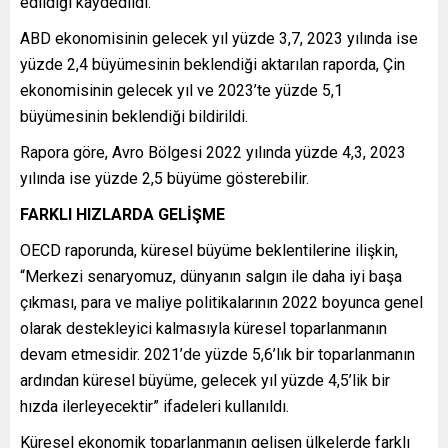
edildiği kaydedildi.
ABD ekonomisinin gelecek yıl yüzde 3,7, 2023 yılında ise
yüzde 2,4 büyümesinin beklendiği aktarılan raporda, Çin
ekonomisinin gelecek yıl ve 2023’te yüzde 5,1
büyümesinin beklendiği bildirildi.
Rapora göre, Avro Bölgesi 2022 yılında yüzde 4,3, 2023
yılında ise yüzde 2,5 büyüme gösterebilir.
FARKLI HIZLARDA GELİŞME
OECD raporunda, küresel büyüme beklentilerine ilişkin,
“Merkezi senaryomuz, dünyanın salgın ile daha iyi başa
çıkması, para ve maliye politikalarının 2022 boyunca genel
olarak destekleyici kalmasıyla küresel toparlanmanın
devam etmesidir. 2021’de yüzde 5,6’lık bir toparlanmanın
ardından küresel büyüme, gelecek yıl yüzde 4,5’lik bir
hızda ilerleyecektir” ifadeleri kullanıldı.
Küresel ekonomik toparlanmanın gelişen ülkelerde farklı