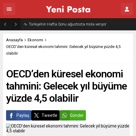
Gazze’nin geleceği: Teknokratik kontrol mü, kolonializm mi?
Anasayfa
Ekonomi
OECD’den küresel ekonomi tahmini: Gelecek yıl büyüme yüzde 4,5
olabilir
OECD’den küresel ekonomi
tahmini: Gelecek yıl büyüme
yüzde 4,5 olabilir
Paylaş
Tweetle
Gönder