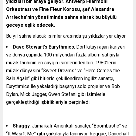
yıldızları bir araya geliyor. Antwerp Filarmoni
Orkestrası ve Fine Fleur Korosu, şef Alexandra
Arrieche’nin yönetiminde sahne alarak bu büyülü
geceye eşlik edecek.
Bu yıl sahne alacak isimler arasında şu yıldızlar yer alıyor:
Dave Stewart’s Eurythmics
: Dört kıtayı aşan kariyeri
ve dünya çapında 100 milyondan fazla albüm satışıyla
müzik tarihinin en saygın isimlerinden biri. 1980’lerin
müzik dünyasını “Sweet Dreams” ve “Here Comes the
Rain Again” gibi hitlerle şekillendiren İngiliz sanatçı,
Eurythmics ile yakaladığı başarıyı solo projeler ve Bob
Dylan, Mick Jagger, Gwen Stefani gibi isimlerle
gerçekleştirdiği işbirlikleriyle perçinledi.
Shaggy
: Jamaikalı-Amerikalı sanatçı, “Boombastic” ve
“It Wasn’t Me” gibi şarkılarıyla tanınıyor. Reggae, Dancehall