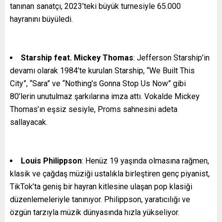
tanınan sanatçı, 2023’teki büyük turnesiyle 65.000
hayranını büyüledi.
Starship feat. Mickey Thomas
: Jefferson Starship’in
devamı olarak 1984’te kurulan Starship, “We Built This
City”, “Sara” ve “Nothing’s Gonna Stop Us Now” gibi
80’lerin unutulmaz şarkılarına imza attı. Vokalde Mickey
Thomas’ın eşsiz sesiyle, Proms sahnesini adeta
sallayacak.
Louis Philippson
: Henüz 19 yaşında olmasına rağmen,
klasik ve çağdaş müziği ustalıkla birleştiren genç piyanist,
TikTok’ta geniş bir hayran kitlesine ulaşan pop klasiği
düzenlemeleriyle tanınıyor. Philippson, yaratıcılığı ve
özgün tarzıyla müzik dünyasında hızla yükseliyor.