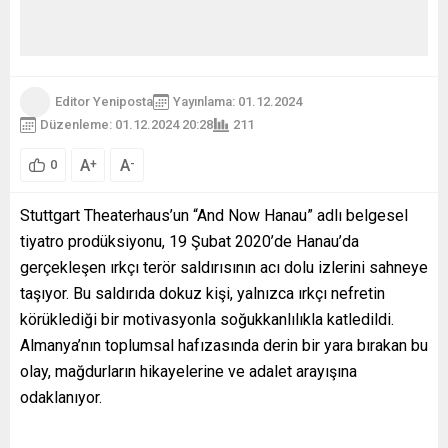
Editor Yeniposta
Yayınlama: 01.12.2024
Düzenleme: 01.12.2024 20:28
211
A
A
+
-
0
Stuttgart Theaterhaus’un “And Now Hanau” adlı belgesel
tiyatro prodüksiyonu, 19 Şubat 2020’de Hanau’da
gerçekleşen ırkçı terör saldırısının acı dolu izlerini sahneye
taşıyor. Bu saldırıda dokuz kişi, yalnızca ırkçı nefretin
körüklediği bir motivasyonla soğukkanlılıkla katledildi.
Almanya’nın toplumsal hafızasında derin bir yara bırakan bu
olay, mağdurların hikayelerine ve adalet arayışına
odaklanıyor.