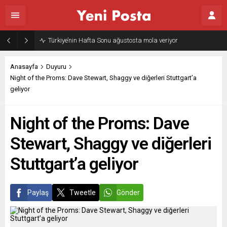
Gazze’nin geleceği: Teknokratik kontrol mü, kolonializm mi?
Anasayfa
Duyuru
Night of the Proms: Dave Stewart, Shaggy ve diğerleri Stuttgart’a
geliyor
Night of the Proms: Dave
Stewart, Shaggy ve diğerleri
Stuttgart’a geliyor
Paylaş
Tweetle
Gönder