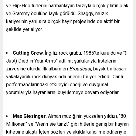
ve Hip-Hop türlerini harmanlayan tarzıyla birçok platin plak
ve Grammy ödülüne layık görüldü. Shaggy, müzik
kariyerinin yanı sıra birçok hayır projesinde de aktif bir
şekilde yer alıyor.
Cutting Crew
: İngiliz rock grubu, 1985’te kuruldu ve “(I
Just) Died in Your Arms” adlı hit şarkılarıyla listelerin
zirvesine oturdu. İlk albümleri
Broadcast
, büyük bir başarı
yakalayarak rock dünyasında önemli bir yer edindi. Canlı
performanslarındaki etkileyici enerji ve duygusal
yorumlarıyla hayranlarını büyülemeye devam ediyorlar.
Max Giesinger
: Alman müziğinin yükselen yıldızı, “80
Millionen” ve “Wenn sie tanzt” gibi hitlerle geniş bir hayran
kitlesine ulaştı. İçten sözleri ve akılda kalıcı melodileriyle