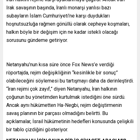
Irak savaşının başında, İranlı monarşi yanlısı bazı
subayların İslam Cumhuriyeti’ne karşı duydukları
hoşnutsuzluğa rağmen gönüllü olarak cepheye koşmaları,
halkın böyle bir değişim için ne kadar istekli olacağı
sorusunu gündeme getiriyor.
Netanyahu’nun kısa süre önce Fox News’e verdiği
röportajda, rejim değişikliğinin “kesinlikle bir sonuç”
olabileceğini söylemesi bu tartışmayı daha da derinleştirdi.
“İran rejimi çok zayıf,” diyen Netanyahu, İran halkının
çoğunun bu yönetimden kurtulmak istediğini öne sürdü.
Ancak aynı hükümetten Ha-Negbi, rejim değiştirmenin
savaş planının bir parçası olmadığını belirtti. Bu
açıklamalar, İsrail hükümetinin hedefleri konusunda çelişkili
bir tablo çizdiğini gösteriyor.