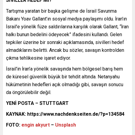
SİVİLLER HEDEF Mİ?
Tartışma yaratan bir başka gelişme de İsrail Savunma
Bakanı Yoav Gallant’ın sosyal medya paylaşımı oldu. İran’ın
İsrail’e yönelik füze saldırılarına karşılık olarak Gallant, “İran
halkı bunun bedelini ödeyecek” ifadesini kullandı. Gelen
tepkiler üzerine bir sonraki açıklamasında, sivilleri hedef
almadıklarını belirtti. Ancak bu sözler, savaşın kontrolden
çıkma tehlikesine işaret ediyor.
İsrail’in İran’a yönelik savaşında hem bölgesel barış hem
de küresel güvenlik büyük bir tehdit altında. Netanyahu
hükümetinin hedefleri açık olmadığı gibi, savaşın sonucu
da öngörülebilir değil.
YENİ POSTA – STUTTGART
KAYNAK: https://www.nachdenkseiten.de/?p=134584
FOTO:
engin akyurt
–
Unsplash