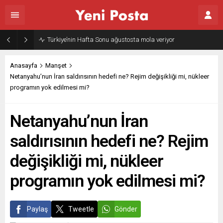
Gazze’nin geleceği: Teknokratik kontrol mü, kolonializm mi?
Anasayfa
Manşet
Netanyahu’nun İran saldırısının hedefi ne? Rejim değişikliği mi, nükleer
programın yok edilmesi mi?
Netanyahu’nun İran
saldırısının hedefi ne? Rejim
değişikliği mi, nükleer
programın yok edilmesi mi?
Paylaş
Tweetle
Gönder