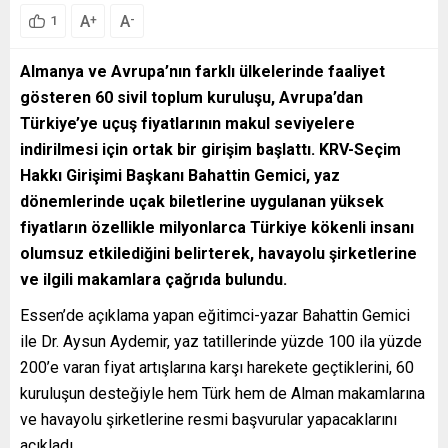
A
A
+
-
1
Almanya ve Avrupa’nın farklı ülkelerinde faaliyet
gösteren 60 sivil toplum kuruluşu, Avrupa’dan
Türkiye’ye uçuş fiyatlarının makul seviyelere
indirilmesi için ortak bir girişim başlattı. KRV-Seçim
Hakkı Girişimi Başkanı Bahattin Gemici, yaz
dönemlerinde uçak biletlerine uygulanan yüksek
fiyatların özellikle milyonlarca Türkiye kökenli insanı
olumsuz etkilediğini belirterek, havayolu şirketlerine
ve ilgili makamlara çağrıda bulundu.
Essen’de açıklama yapan eğitimci-yazar Bahattin Gemici
ile Dr. Aysun Aydemir, yaz tatillerinde yüzde 100 ila yüzde
200’e varan fiyat artışlarına karşı harekete geçtiklerini, 60
kuruluşun desteğiyle hem Türk hem de Alman makamlarına
ve havayolu şirketlerine resmi başvurular yapacaklarını
açıkladı.