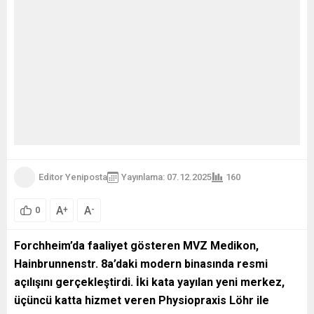
Editor Yeniposta
Yayınlama: 07.12.2025
160
A
A
+
-
0
Forchheim’da faaliyet gösteren MVZ Medikon,
Hainbrunnenstr. 8a’daki modern binasında resmi
açılışını gerçekleştirdi. İki kata yayılan yeni merkez,
üçüncü katta hizmet veren Physiopraxis Löhr ile