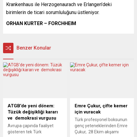
Krankenhaus ile Herzogenaurach ve Erlangen’deki
birimlerin de ticari sorumluluğunu üstleniyor.
ORHAN KURTER – FORCHHEIM
Benzer Konular
ATGB’de yeni dönem:
Emre Çukur, çifte kemer
Tüzük değişikliği kararı
için vuracak
ve demokrasi vurgusu
Türk profesyonel boksunun
Avrupa çapında faaliyet
genç yeteneklerinden Emre
gösteren tek Türk
Çukur, 28 Ekim akşamı