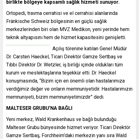
birlikte bölgeye kapsamlı sağlık hizmeti sunuyor.
Ortopedi, travma cerrahisi ve el cerrahisi alanlarında
Fränkische Schweiz bölgesinin en güçlü sağlık
merkezlerinden biri olan MVZ Medikon, yeni yerinde hem
teknik altyapısını hem de hizmet kapasitesini genişletti.
Açılış törenine katılan Genel Müdür
Dr. Carsten Haeckel, Ticari Direktör Gamze Sertbaş ve
Tıbbi Direktör Dr. Wetzler, iş birliği içinde oldukları tüm
kurum ve meslektaşlarına teşekkür etti. Dr. Haeckel
konuşmasında, “Bizim için en önemli olan hastalarımıza
verdiğimiz değer ve onların memnuniyetidir. Hastalarımızın
memnuniyeti, bizim memnuniyetimizdir” dedi.
MALTESER GRUBU’NA BAĞLI
Yeni merkez, Wald Krankenhaus ve bağlı bulunduğu
Malteser Grubu bünyesinde hizmet veriyor. Ticari Direktör
Gamze Sertbaş, Forchheim’daki merkezin yanı sıra Wald