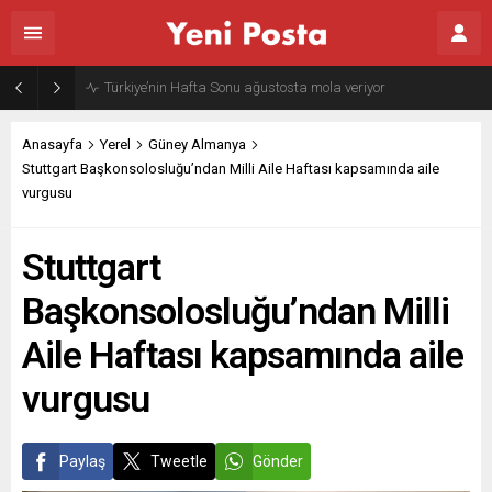
Gazze’nin geleceği: Teknokratik kontrol mü, kolonializm mi?
Anasayfa
Yerel
Güney Almanya
Stuttgart Başkonsolosluğu’ndan Milli Aile Haftası kapsamında aile
vurgusu
Stuttgart
Başkonsolosluğu’ndan Milli
Aile Haftası kapsamında aile
vurgusu
Paylaş
Tweetle
Gönder