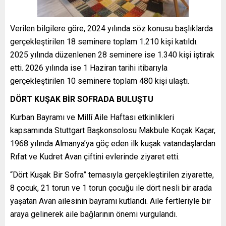
Verilen bilgilere göre, 2024 yılında söz konusu başlıklarda
gerçekleştirilen 18 seminere toplam 1.210 kişi katıldı.
2025 yılında düzenlenen 28 seminere ise 1.340 kişi iştirak
etti. 2026 yılında ise 1 Haziran tarihi itibarıyla
gerçekleştirilen 10 seminere toplam 480 kişi ulaştı.
DÖRT KUŞAK BİR SOFRADA BULUŞTU
Kurban Bayramı ve Millî Aile Haftası etkinlikleri
kapsamında Stuttgart Başkonsolosu Makbule Koçak Kaçar,
1968 yılında Almanya’ya göç eden ilk kuşak vatandaşlardan
Rıfat ve Kudret Avan çiftini evlerinde ziyaret etti.
“Dört Kuşak Bir Sofra” temasıyla gerçekleştirilen ziyarette,
8 çocuk, 21 torun ve 1 torun çocuğu ile dört nesli bir arada
yaşatan Avan ailesinin bayramı kutlandı. Aile fertleriyle bir
araya gelinerek aile bağlarının önemi vurgulandı.