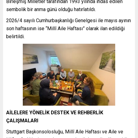
Birleşmiş Milletler tarafından 1993 yılında ihdas edilen
sembolik bir anma günü olduğu hatırlatıldı.
2026/4 sayılı Cumhurbaşkanlığı Genelgesi ile mayıs ayının
son haftasının ise “Millî Aile Haftası” olarak ilan edildiği
belirtildi.
AİLELERE YÖNELİK DESTEK VE REHBERLİK
ÇALIŞMALARI
Stuttgart Başkonsolosluğu, Millî Aile Haftası ve Aile ve