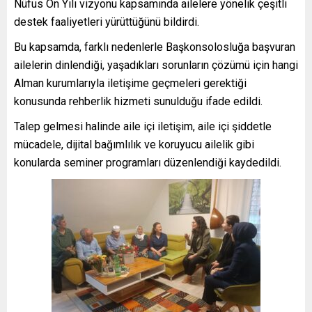
Nüfus On Yılı vizyonu kapsamında ailelere yönelik çeşitli
destek faaliyetleri yürüttüğünü bildirdi.
Bu kapsamda, farklı nedenlerle Başkonsolosluğa başvuran
ailelerin dinlendiği, yaşadıkları sorunların çözümü için hangi
Alman kurumlarıyla iletişime geçmeleri gerektiği
konusunda rehberlik hizmeti sunulduğu ifade edildi.
Talep gelmesi halinde aile içi iletişim, aile içi şiddetle
mücadele, dijital bağımlılık ve koruyucu ailelik gibi
konularda seminer programları düzenlendiği kaydedildi.