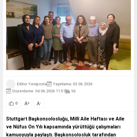
Editor Yeniposta
Yayınlama: 03.06.2026
Düzenleme: 04.06.2026 11:51
56
A
A
+
-
0
Stuttgart Başkonsolosluğu, Millî Aile Haftası ve Aile
ve Nüfus On Yılı kapsamında yürüttüğü çalışmaları
kamuoyuyla paylaştı. Başkonsolosluk tarafından