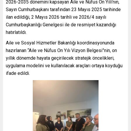
2026-2035 dönemini kapsayan Aile ve Nüfus On Yılı’nın,
Sayın Cumhurbaşkanı tarafından 23 Mayıs 2025 tarihinde
ilan edildiği, 2 Mayıs 2026 tarihli ve 2026/4 sayılı
Cumhurbaşkanlığı Genelgesi ile de resmiyet kazandığı
hatırlatıldı.
Aile ve Sosyal Hizmetler Bakanlığı koordinasyonunda
hazırlanan “Aile ve Nüfus On Yılı Vizyon Belgesi”nin, on
yıllık dönemde hayata geçirilecek stratejik öncelikleri,
uygulama modelini ve kullanılacak araçları ortaya koyduğu
ifade edildi.