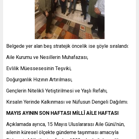
Belgede yer alan beş stratejik öncelik ise şöyle sıralandı:
Aile Kurumu ve Nesillerin Muhafazası,
Evlilik Müessesesinin Teşviki,
Doğurganlık Hızının Artırılması,
Gençlerin Nitelikli Yetiştirilmesi ve Yaşlı Refahı,
Kırsalın Yerinde Kalkınması ve Nüfusun Dengeli Dağılımı.
MAYIS AYININ SON HAFTASI MİLLÎ AİLE HAFTASI
Açıklamada ayrıca, 15 Mayıs Uluslararası Aile Günü’nün,
ailenin küresel ölçekte gündeme taşınması amacıyla