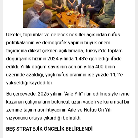
Ülkeler, toplumlar ve gelecek nesiller açısından nüfus
politikalarının ve demografik yapının büyük önem
taşıdığına dikkat çekilen açıklamada, Türkiye’de toplam
doğurganlık hızının 2024 yılında 1,48’e gerilediği ifade
edildi. Yıllık doğum sayısının son on yılda 400 binin
üzerinde azaldığı, yaşlı nüfus oranının ise yüzde 11,1’e
yükseldiği kaydedildi.
Bu çerçevede, 2025 yılının “Aile Yılı” ilan edilmesiyle ivme
kazanan çalışmaların bütüncül, uzun vadeli ve kurumsal bir
zemine taşınması ihtiyacının Aile ve Nüfus On Yılı
vizyonunu ortaya çıkardığı belirtildi.
BEŞ STRATEJİK ÖNCELİK BELİRLENDİ