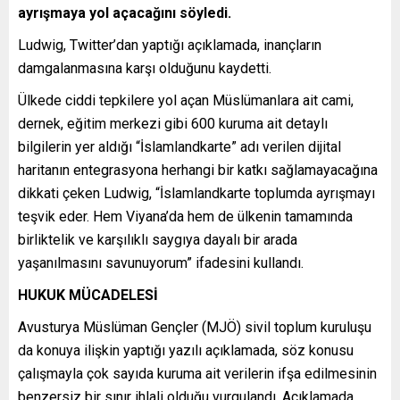
ayrışmaya yol açacağını söyledi.
Ludwig, Twitter’dan yaptığı açıklamada, inançların
damgalanmasına karşı olduğunu kaydetti.
Ülkede ciddi tepkilere yol açan Müslümanlara ait cami,
dernek, eğitim merkezi gibi 600 kuruma ait detaylı
bilgilerin yer aldığı “İslamlandkarte” adı verilen dijital
haritanın entegrasyona herhangi bir katkı sağlamayacağına
dikkati çeken Ludwig, “İslamlandkarte toplumda ayrışmayı
teşvik eder. Hem Viyana’da hem de ülkenin tamamında
birliktelik ve karşılıklı saygıya dayalı bir arada
yaşanılmasını savunuyorum” ifadesini kullandı.
HUKUK MÜCADELESİ
Avusturya Müslüman Gençler (MJÖ) sivil toplum kuruluşu
da konuya ilişkin yaptığı yazılı açıklamada, söz konusu
çalışmayla çok sayıda kuruma ait verilerin ifşa edilmesinin
benzersiz bir sınır ihlali olduğu vurgulandı. Açıklamada,