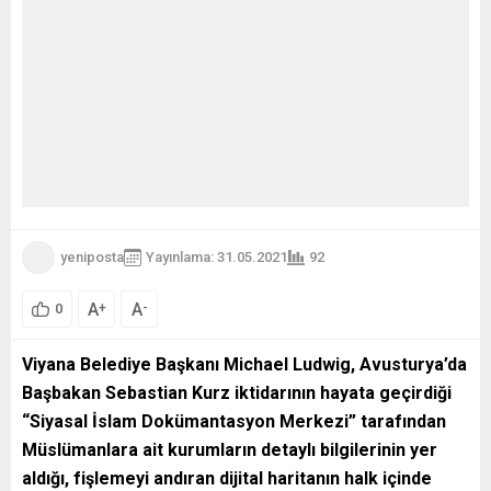
yeniposta
Yayınlama: 31.05.2021
92
A
A
+
-
0
Viyana Belediye Başkanı Michael Ludwig, Avusturya’da
Başbakan Sebastian Kurz iktidarının hayata geçirdiği
“Siyasal İslam Dokümantasyon Merkezi” tarafından
Müslümanlara ait kurumların detaylı bilgilerinin yer
aldığı, fişlemeyi andıran dijital haritanın halk içinde