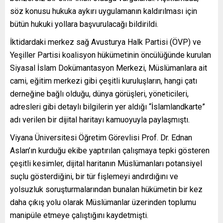
söz konusu hukuka aykırı uygulamanın kaldırılması için
bütün hukuki yollara başvurulacağı bildirildi.
İktidardaki merkez sağ Avusturya Halk Partisi (ÖVP) ve
Yeşiller Partisi koalisyon hükümetinin öncülüğünde kurulan
Siyasal İslam Dokümantasyon Merkezi, Müslümanlara ait
cami, eğitim merkezi gibi çeşitli kuruluşların, hangi çatı
derneğine bağlı olduğu, dünya görüşleri, yöneticileri,
adresleri gibi detaylı bilgilerin yer aldığı “İslamlandkarte”
adı verilen bir dijital haritayı kamuoyuyla paylaşmıştı.
Viyana Üniversitesi Öğretim Görevlisi Prof. Dr. Ednan
Aslan’ın kurduğu ekibe yaptırılan çalışmaya tepki gösteren
çeşitli kesimler, dijital haritanın Müslümanları potansiyel
suçlu gösterdiğini, bir tür fişlemeyi andırdığını ve
yolsuzluk soruşturmalarından bunalan hükümetin bir kez
daha çıkış yolu olarak Müslümanlar üzerinden toplumu
manipüle etmeye çalıştığını kaydetmişti.