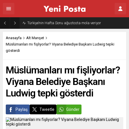
Türkiye’nin Hafta Sonu ağustosta mola veriyor
Anasayfa
Alt Manşet
Müslümanları mı fişliyorlar? Viyana Belediye Başkanı Ludwig tepki
gösterdi
Müslümanları mı fişliyorlar?
Viyana Belediye Başkanı
Ludwig tepki gösterdi
Paylaş
Tweetle
Gönder