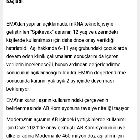
başladı.
EMA’dan yapılan açıklamada, mRNA teknolojisiyle
geliştirilen “Spikevax” aşısının 12 yaş ve üzerindeki
kişilerde kullanılması için daha önce onay verildiği
hatırlatıldı. Aşı hakkında 6-11 yaş grubundaki çocuklarda
devam eden klinik çalışmaların sonuçlarını da içeren
verilerin inceleneceği, bunun ardından değerlendirme
sonucunun açıklanacağı bildirildi. EMA’ın değerlendirme
sonucunda kararını yaklaşık 2 ay içinde duyurması
bekleniyor.
EMA’nın kararı, aşının kullanımındaki çerçevenin
belirlenmesinde AB Komisyonuna tavsiye niteliği taşıyor.
Moderna’nın aşısının AB içindeki yetişkinlerde kullanımı
için Ocak 2021’de onay çıkmıştı. AB Komisyonunun üye
ülkeler adına Moderna ile 460 milyon doz aşı alımı için