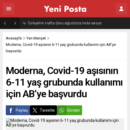
Türkiye’nin Hafta Sonu ağustosta mola veriyor
Anasayfa
Yan Manşet
Moderna, Covid-19 aşısının 6-11 yaş grubunda kullanımı için AB’ye
başvurdu
Moderna, Covid-19 aşısının
6-11 yaş grubunda kullanımı
için AB’ye başvurdu
Paylaş
Tweetle
Gönder