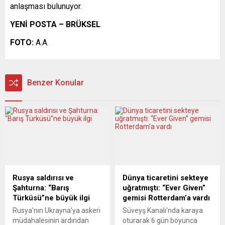
anlaşması bulunuyor.
YENİ POSTA – BRÜKSEL
FOTO:
A.A.
Benzer Konular
Rusya saldırısı ve
Dünya ticaretini sekteye
Şahturna: “Barış
uğratmıştı: “Ever Given”
Türküsü”ne büyük ilgi
gemisi Rotterdam’a vardı
Rusya’nın Ukrayna’ya askeri
Süveyş Kanalı’nda karaya
müdahalesinin ardından
oturarak 6 gün boyunca