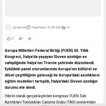
yeniposta
Yayınlama: 15.09.2021
80
A
A
+
-
0
Avrupa Milletleri Federal Birliği (FUEN) 65. Yıllık
Kongresi, İtalya’da yaşayan Sloven azınlığın ev
sahipliğinde İtalya’nın Trieste şehrinde düzenlendi.
Eylüldeki panel oturumlarında Avrupa’nın kültürel ve
dilsel çeşitliliğinin geleceği ile Avrupa’daki azınlıkların
eğitim modelleri tartışıldı, İtalya’daki Sloven azınlığın
durumu ele alındı.
Hibrid olarak gerçekleştirilen kongreye FUEN Türk
Azınlıkları/Toplulukları Çalışma Grubu (TAG) üyelerinden