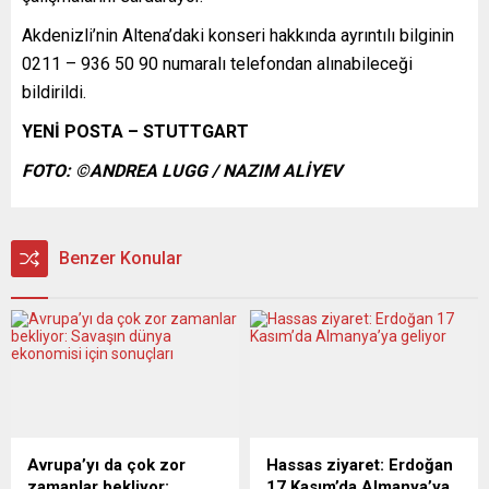
Akdenizli’nin Altena’daki konseri hakkında ayrıntılı bilginin
0211 – 936 50 90 numaralı telefondan alınabileceği
bildirildi.
YENİ POSTA – STUTTGART
FOTO:
©ANDREA LUGG / NAZIM ALİYEV
Benzer Konular
Avrupa’yı da çok zor
Hassas ziyaret: Erdoğan
zamanlar bekliyor:
17 Kasım’da Almanya’ya