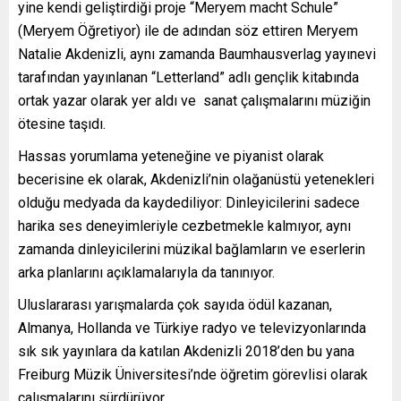
yine kendi geliştirdiği proje “Meryem macht Schule”
(Meryem Öğretiyor) ile de adından söz ettiren Meryem
Natalie Akdenizli, aynı zamanda Baumhausverlag yayınevi
tarafından yayınlanan “Letterland” adlı gençlik kitabında
ortak yazar olarak yer aldı ve sanat çalışmalarını müziğin
ötesine taşıdı.
Hassas yorumlama yeteneğine ve piyanist olarak
becerisine ek olarak, Akdenizli’nin olağanüstü yetenekleri
olduğu medyada da kaydediliyor: Dinleyicilerini sadece
harika ses deneyimleriyle cezbetmekle kalmıyor, aynı
zamanda dinleyicilerini müzikal bağlamların ve eserlerin
arka planlarını açıklamalarıyla da tanınıyor.
Uluslararası yarışmalarda çok sayıda ödül kazanan,
Almanya, Hollanda ve Türkiye radyo ve televizyonlarında
sık sık yayınlara da katılan Akdenizli 2018’den bu yana
Freiburg Müzik Üniversitesi’nde öğretim görevlisi olarak
çalışmalarını sürdürüyor.