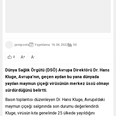
yeniposta
Yayınlama: 16.06.2022
50
A
A
+
-
0
Dünya Sağlık Örgütü (DSÖ) Avrupa Direktörü Dr. Hans
Kluge, Avrupa’nın, geçen aydan bu yana dünyada
yayılan maymun çiçeği virüsünün merkez üssü olmayı
sürdürdüğünü belirtti.
Basın toplantısı düzenleyen Dr. Hans Kluge, Avrupa’daki
maymun çiçeği salgınında son durumu değerlendirdi.
Kluge, virüsün kıta genelinde 25 ülkede yayıldığını