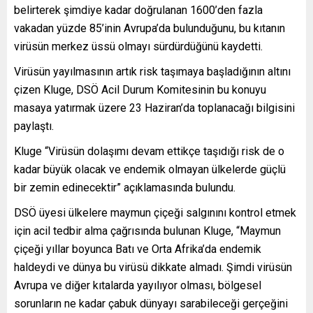
belirterek şimdiye kadar doğrulanan 1600’den fazla
vakadan yüzde 85’inin Avrupa’da bulunduğunu, bu kıtanın
virüsün merkez üssü olmayı sürdürdüğünü kaydetti.
Virüsün yayılmasının artık risk taşımaya başladığının altını
çizen Kluge, DSÖ Acil Durum Komitesinin bu konuyu
masaya yatırmak üzere 23 Haziran’da toplanacağı bilgisini
paylaştı.
Kluge “Virüsün dolaşımı devam ettikçe taşıdığı risk de o
kadar büyük olacak ve endemik olmayan ülkelerde güçlü
bir zemin edinecektir” açıklamasında bulundu.
DSÖ üyesi ülkelere maymun çiçeği salgınını kontrol etmek
için acil tedbir alma çağrısında bulunan Kluge, “Maymun
çiçeği yıllar boyunca Batı ve Orta Afrika’da endemik
haldeydi ve dünya bu virüsü dikkate almadı. Şimdi virüsün
Avrupa ve diğer kıtalarda yayılıyor olması, bölgesel
sorunların ne kadar çabuk dünyayı sarabileceği gerçeğini