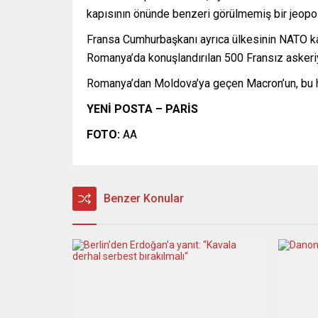
kapısının önünde benzeri görülmemiş bir jeopol
Fransa Cumhurbaşkanı ayrıca ülkesinin NATO ka
Romanya’da konuşlandırılan 500 Fransız askeriyl
Romanya’dan Moldova’ya geçen Macron’un, bu haf
YENİ POSTA – PARİS
FOTO:
AA
Benzer Konular