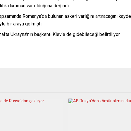
itik durumun var olduğuna değindi.
psamında Romanya’da bulunan askeri varlığını artıracağını kayde
e bir araya gelmişti.
ta Ukrayna’nın başkenti Kiev’e de gidebileceği belirtiliyor.