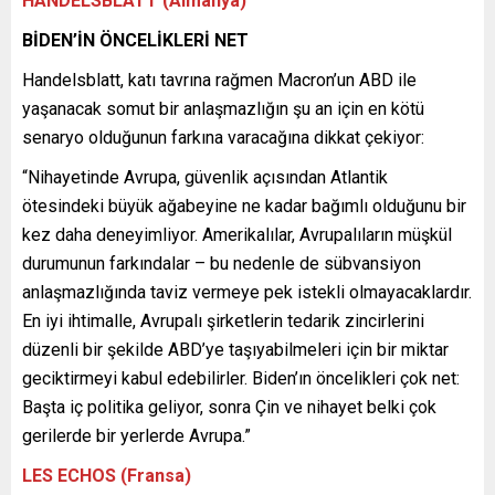
HANDELSBLATT (Almanya)
BİDEN’İN ÖNCELİKLERİ NET
Handelsblatt, katı tavrına rağmen Macron’un ABD ile
yaşanacak somut bir anlaşmazlığın şu an için en kötü
senaryo olduğunun farkına varacağına dikkat çekiyor:
“Nihayetinde Avrupa, güvenlik açısından Atlantik
ötesindeki büyük ağabeyine ne kadar bağımlı olduğunu bir
kez daha deneyimliyor. Amerikalılar, Avrupalıların müşkül
durumunun farkındalar – bu nedenle de sübvansiyon
anlaşmazlığında taviz vermeye pek istekli olmayacaklardır.
En iyi ihtimalle, Avrupalı şirketlerin tedarik zincirlerini
düzenli bir şekilde ABD’ye taşıyabilmeleri için bir miktar
geciktirmeyi kabul edebilirler. Biden’ın öncelikleri çok net:
Başta iç politika geliyor, sonra Çin ve nihayet belki çok
gerilerde bir yerlerde Avrupa.”
LES ECHOS (Fransa)