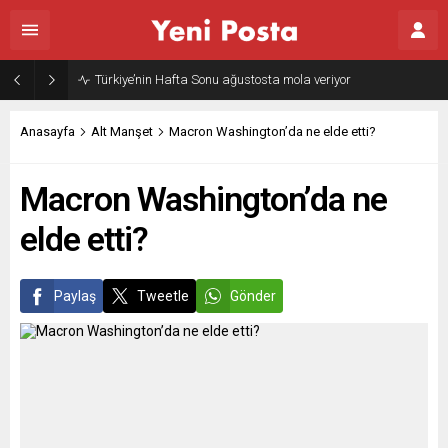
Gazze’nin geleceği: Teknokratik kontrol mü, kolonializm mi?
Anasayfa
Alt Manşet
Macron Washington’da ne elde etti?
Macron Washington’da ne
elde etti?
Paylaş
Tweetle
Gönder