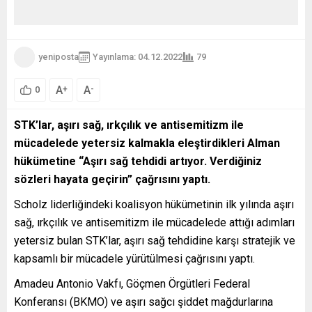
yeniposta
Yayınlama: 04.12.2022
79
A
A
+
-
0
STK’lar, aşırı sağ, ırkçılık ve antisemitizm ile
mücadelede yetersiz kalmakla eleştirdikleri Alman
hükümetine “Aşırı sağ tehdidi artıyor. Verdiğiniz
sözleri hayata geçirin” çağrısını yaptı.
Scholz liderliğindeki koalisyon hükümetinin ilk yılında aşırı
sağ, ırkçılık ve antisemitizm ile mücadelede attığı adımları
yetersiz bulan STK’lar, aşırı sağ tehdidine karşı stratejik ve
kapsamlı bir mücadele yürütülmesi çağrısını yaptı.
Amadeu Antonio Vakfı, Göçmen Örgütleri Federal
Konferansı (BKMO) ve aşırı sağcı şiddet mağdurlarına