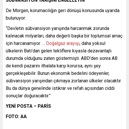
SÜBVANSİYON YARIŞINI ENGELLEYİN
De Morgen, korumacılığın geri dönüşü konusunda uyarıda
bulunuyor:
“Devletin sübvansiyon yarışında harcanmak zorunda
kalınacak milyarları, daha değerli başka bir toplumsal amaç
için harcanamıyor. …
Doğalgaz arayışı
, daha yoksul
ülkelerin Batı’dan gelen tekliflere kıyasla dezavantajlı
durumda olduğunu zaten göstermişti. ABD’den sonra AB
de kendi pazarını ithalata karşı korursa, aynı şey
gerçekleşebilir. Bunun ekonomik bedelini ödeyenler,
sübvansiyon yarışından çıkmaya zorlanan ülkeler olacaktır.
Bu da dünya genelinde istikrar ve refah açısından ciddi
sonuçlar doğuracaktır.”
YENİ POSTA – PARİS
FOTO: AA