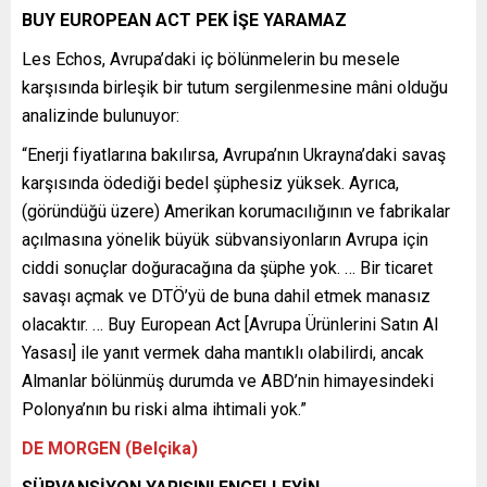
BUY EUROPEAN ACT PEK İŞE YARAMAZ
Les Echos, Avrupa’daki iç bölünmelerin bu mesele
karşısında birleşik bir tutum sergilenmesine mâni olduğu
analizinde bulunuyor:
“Enerji fiyatlarına bakılırsa, Avrupa’nın Ukrayna’daki savaş
karşısında ödediği bedel şüphesiz yüksek. Ayrıca,
(göründüğü üzere) Amerikan korumacılığının ve fabrikalar
açılmasına yönelik büyük sübvansiyonların Avrupa için
ciddi sonuçlar doğuracağına da şüphe yok. … Bir ticaret
savaşı açmak ve DTÖ’yü de buna dahil etmek manasız
olacaktır. … Buy European Act [Avrupa Ürünlerini Satın Al
Yasası] ile yanıt vermek daha mantıklı olabilirdi, ancak
Almanlar bölünmüş durumda ve ABD’nin himayesindeki
Polonya’nın bu riski alma ihtimali yok.”
DE MORGEN (Belçika)