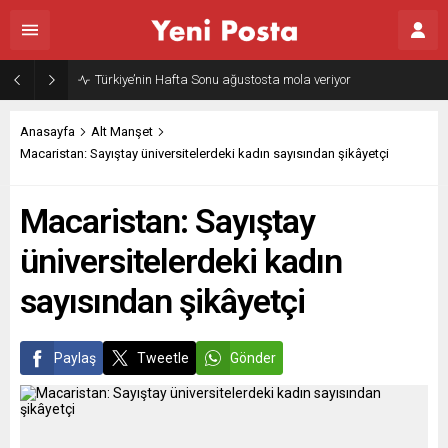
Türkiye’nin Hafta Sonu ağustosta mola veriyor
Anasayfa
Alt Manşet
Macaristan: Sayıştay üniversitelerdeki kadın sayısından şikâyetçi
Macaristan: Sayıştay
üniversitelerdeki kadın
sayısından şikâyetçi
Paylaş
Tweetle
Gönder