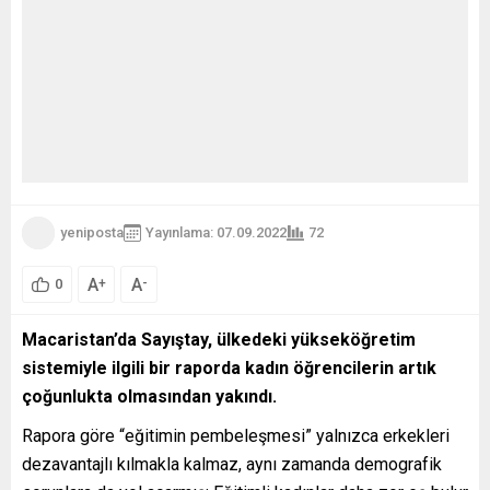
yeniposta
Yayınlama: 07.09.2022
72
A
A
+
-
0
Macaristan’da Sayıştay, ülkedeki yükseköğretim
sistemiyle ilgili bir raporda kadın öğrencilerin artık
çoğunlukta olmasından yakındı.
Rapora göre “eğitimin pembeleşmesi” yalnızca erkekleri
dezavantajlı kılmakla kalmaz, aynı zamanda demografik