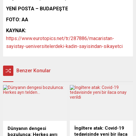
YENİ POSTA – BUDAPEŞTE
FOTO: AA
KAYNAK:
https://www.eurotopics.net/tr/287886/macaristan-
sayistay-ueniversitelerdeki-kadin-sayisindan-sikayetci
Benzer Konular
İngiltere atak: Covid-19
Dünyanın dengesi
tedavisinde yeni bir ilaca
bozulunca: Herkes ayrı