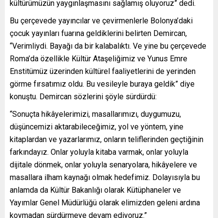
kültürümüzün yaygınlaşmasını sağlamış oluyoruz” dedi.
Bu çerçevede yayıncılar ve çevirmenlerle Bolonya’daki
çocuk yayınları fuarına geldiklerini belirten Demircan,
“Verimliydi. Bayağı da bir kalabalıktı. Ve yine bu çerçevede
Roma’da özellikle Kültür Ataşeliğimiz ve Yunus Emre
Enstitümüz üzerinden kültürel faaliyetlerini de yerinden
görme fırsatımız oldu. Bu vesileyle buraya geldik” diye
konuştu. Demircan sözlerini şöyle sürdürdü:
“Sonuçta hikâyelerimizi, masallarımızı, duygumuzu,
düşüncemizi aktarabileceğimiz, yol ve yöntem, yine
kitaplardan ve yazarlarımız, onların teliflerinden geçtiğinin
farkındayız. Onlar yoluyla kitaba varmak, onlar yoluyla
dijitale dönmek, onlar yoluyla senaryolara, hikâyelere ve
masallara ilham kaynağı olmak hedefimiz. Dolayısıyla bu
anlamda da Kültür Bakanlığı olarak Kütüphaneler ve
Yayımlar Genel Müdürlüğü olarak elimizden geleni ardına
koymadan sürdürmeye devam ediyoruz.”