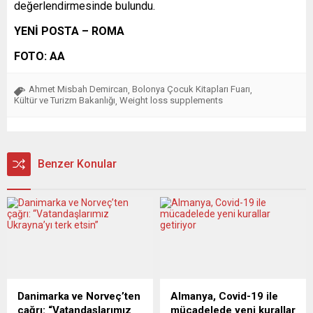
değerlendirmesinde bulundu.
YENİ POSTA – ROMA
FOTO: AA
Ahmet Misbah Demircan
Bolonya Çocuk Kitapları Fuarı
,
,
Kültür ve Turizm Bakanlığı
Weight loss supplements
,
Benzer Konular
Danimarka ve Norveç’ten
Almanya, Covid-19 ile
çağrı: “Vatandaşlarımız
mücadelede yeni kurallar