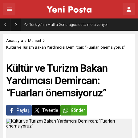
Gazze’nin geleceği: Teknokratik kontrol mü, kolonializm mi?
Anasayfa
Manşet
Kültür ve Turizm Bakan Yardımcısı Demircan: “Fuarları önemsiyoruz”
Kültür ve Turizm Bakan
Yardımcısı Demircan:
“Fuarları önemsiyoruz”
Paylaş
Tweetle
Gönder