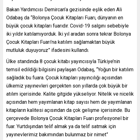
Bakan Yardımcısı Demircan’a gezisinde eşlik eden Ali
Odabaş da “Bolonya Çocuk Kitapları Fuarı, dünyanın en
büyük çocuk kitapları fuarıdır. Covid-19 salgını sebebiyle
iki yıldır katılamıyorduk. İki yıl aradan sonra tekrar Bolonya
Çocuk Kitapları Fuarı’na katılım sağlamaktan büyük
mutluluk duyuyoruz” ifadesini kullandı.
Ülke standında 8 çocuk kitabı yayıncısıyla Türkiye’nin
temsil edildiği bilgisini paylaşan Odabaş, “Yoğun bir katılım
sağladık bu fuara. Çocuk kitapları yayıncılığı açısından
ülkemiz yayınevleri gerçekten son yıllarda çok büyük bir
atılım içerisinde. Kalite gitgide yükseliyor. Nitelik ve nicelik
açısından hem yayımlanan kitap sayısı hem de yayımlanan
kitapların kalitesi açısından da çok gelişme içerisinde. Bu
çerçevede Bolonya Çocuk Kitapları Fuarı profesyonel bir
fuar. Yurtdışından telif almak ya da telif satmak için
yayınevlerimiz bakımından bulunmaz bir nimet”