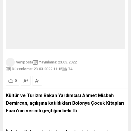
yeniposta
Yayınlama: 23.03.2022
Düzenleme: 23.03.2022 11:15
74
A
A
+
-
0
Kültür ve Turizm Bakan Yardımcısı Ahmet Misbah
Demircan, açılışına katıldıkları Bolonya Çocuk Kitapları
Fuarı’nın verimli geçtiğini belirtti.