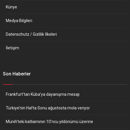
Künye
Medya Bilgileri
Datenschutz / Gizlilik İlkeleri
İletişim
Son Haberler
Frankfurt’tan Küba’ya dayanışma mesajı
Türkiye’nin Hafta Sonu ağustosta mola veriyor
Münih’teki katliamının 10’ncu yıldönümü üzerine