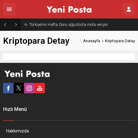
Türkiye’nin Hafta Sonu ağustosta mola veriyor
Kriptopara Detay
Anasayfa
Kriptopara Detay
Hızlı Menü
Hakkımızda