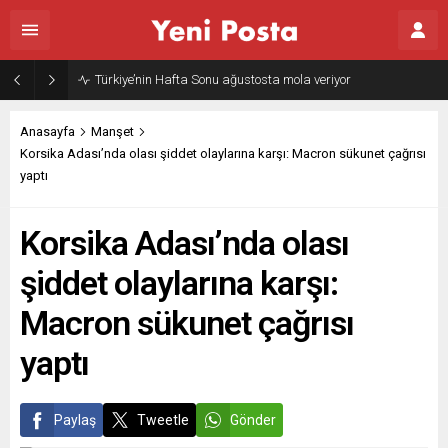
Türkiye’nin Hafta Sonu ağustosta mola veriyor
Anasayfa
Manşet
Korsika Adası’nda olası şiddet olaylarına karşı: Macron sükunet çağrısı
yaptı
Korsika Adası’nda olası
şiddet olaylarına karşı:
Macron sükunet çağrısı
yaptı
Paylaş
Tweetle
Gönder