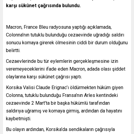
karşı sükûnet çağrısında bulundu.
Macron, France Bleu radyosuna yaptığı açıklamada,
Colonna’nın tutuklu bulunduğu cezaevinde uğradığı saldırı
sonucu komaya girerek ölmesinin ciddi bir durum olduğunu
belirtti.
Cezaevlerinde bu tür eylemlerin gerçekleşmesine izin
veremeyeceklerini ifade eden Macron, adada olası şiddet
olaylarına karşı sükûnet çağrısı yaptı.
Korsika Valisi Claude Erignac’ı öldürmekten hüküm giyen
Colonna, tutuklu bulunduğu Fransa’nın Arles kentindeki
cezaevinde 2 Mart’ta bir başka hükümlü tarafından
saldırıya uğramış ve komaya girmiş, ardından da hayatını
kaybetmişti.
Bu olayın ardından, Korsika’da sendikaların çağrısıyla