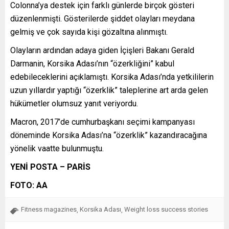
Colonna’ya destek için farklı günlerde birçok gösteri
düzenlenmişti. Gösterilerde şiddet olayları meydana
gelmiş ve çok sayıda kişi gözaltına alınmıştı.
Olayların ardından adaya giden İçişleri Bakanı Gerald
Darmanin, Korsika Adası’nın “özerkliğini” kabul
edebileceklerini açıklamıştı. Korsika Adası’nda yetkililerin
uzun yıllardır yaptığı “özerklik” taleplerine art arda gelen
hükümetler olumsuz yanıt veriyordu.
Macron, 2017’de cumhurbaşkanı seçimi kampanyası
döneminde Korsika Adası’na “özerklik” kazandıracağına
yönelik vaatte bulunmuştu.
YENİ POSTA – PARİS
FOTO: AA
Fitness magazines
Korsika Adası
Weight loss success stories
,
,