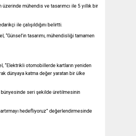
 üzerinde mühendis ve tasarımcı ile 5 yıllık bir
kçi ile çalışıldığını belirtti.
sel, “Günsel’in tasarımı, mühendisliği tamamen
Elektrikli otomobillerde kartların yeniden
arak dünyaya katma değer yaratan bir ülke
bünyesinde seri şekilde üretilmesinin
e artırmayı hedefliyoruz” değerlendirmesinde