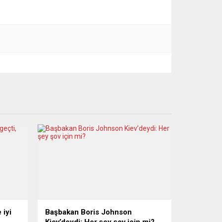
 iyi
Başbakan Boris Johnson
Kiev’deydi: Her şey şov için mi?