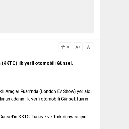
A
A
+
-
0
 (KKTC) ilk yerli otomobili Günsel,
li Araçlar Fuarı’nda (London Ev Show) yer aldı.
nan adanın ilk yerli otomobili Günsel, fuarın
Günsel’in KKTC, Türkiye ve Türk dünyası için