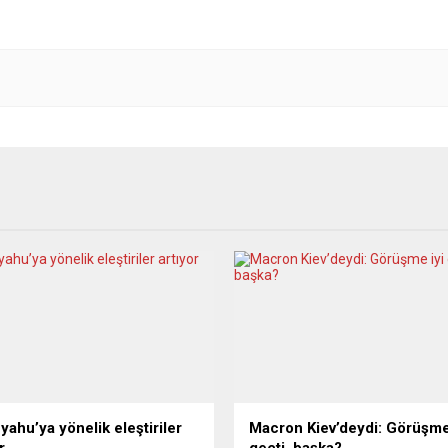
yahu’ya yönelik eleştiriler
Macron Kiev’deydi: Görüşme
r
geçti, başka?