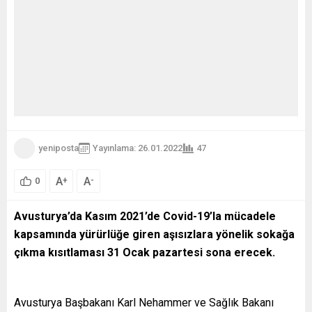
yeniposta
Yayınlama: 26.01.2022
47
A
A
+
-
0
Avusturya’da Kasım 2021’de Covid-19’la mücadele
kapsamında yürürlüğe giren aşısızlara yönelik sokağa
çıkma kısıtlaması 31 Ocak pazartesi sona erecek.
Avusturya Başbakanı Karl Nehammer ve Sağlık Bakanı