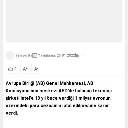
yeniposta
Yayınlama: 26.01.2022
73
A
A
+
-
0
Avrupa Birliği (AB) Genel Mahkemesi, AB
Komisyonu’nun merkezi ABD’de bulunan teknoloji
şirketi Intel’e 13 yıl önce verdiği 1 milyar avronun
üzerindeki para cezasının iptal edilmesine karar
verdi.