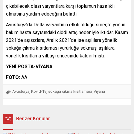
çıkabilecek olası varyantlara karşı toplumun hazırlıklı
olmasına yardım edeceğini belirtti.
Avusturya’da Delta varyantının etkili olduğu süreçte yoğun
bakım hasta sayısındaki ciddi artış nedeniyle iktidar, Kasım
2021’de aşısızlara, Aralık 2021’de ise aşılılara yönelik
sokağa çıkma kısıtlaması yürürlüğe sokmuş, aşılılara
yönelik kısıtlama yılbaşı öncesinde kaldırılmıştı.
YENİ POSTA-VİYANA
FOTO:
AA
Avusturya
Kovid-19
sokağa çıkma kısıtlaması
Viyana
,
,
,
Benzer Konular