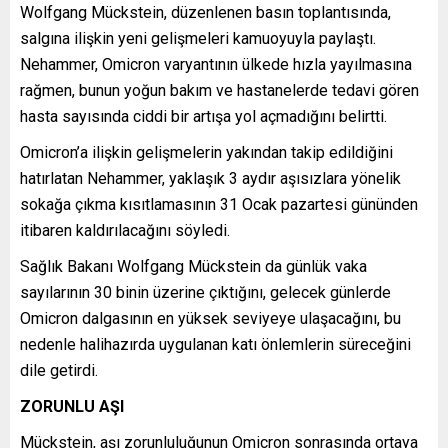
Wolfgang Mückstein, düzenlenen basın toplantısında,
salgına ilişkin yeni gelişmeleri kamuoyuyla paylaştı.
Nehammer, Omicron varyantının ülkede hızla yayılmasına
rağmen, bunun yoğun bakım ve hastanelerde tedavi gören
hasta sayısında ciddi bir artışa yol açmadığını belirtti.
Omicron’a ilişkin gelişmelerin yakından takip edildiğini
hatırlatan Nehammer, yaklaşık 3 aydır aşısızlara yönelik
sokağa çıkma kısıtlamasının 31 Ocak pazartesi gününden
itibaren kaldırılacağını söyledi.
Sağlık Bakanı Wolfgang Mückstein da günlük vaka
sayılarının 30 binin üzerine çıktığını, gelecek günlerde
Omicron dalgasının en yüksek seviyeye ulaşacağını, bu
nedenle halihazırda uygulanan katı önlemlerin süreceğini
dile getirdi.
ZORUNLU AŞI
Mückstein, aşı zorunluluğunun Omicron sonrasında ortaya