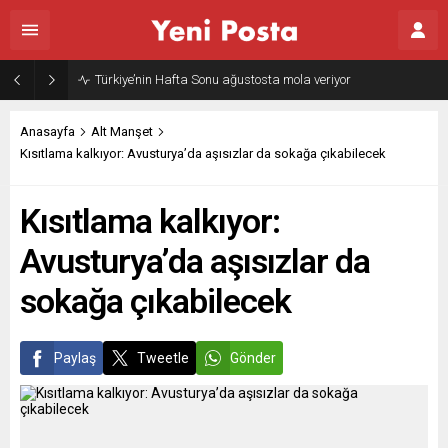
Türkiye’nin Hafta Sonu ağustosta mola veriyor
Anasayfa
Alt Manşet
Kısıtlama kalkıyor: Avusturya’da aşısızlar da sokağa çıkabilecek
Kısıtlama kalkıyor:
Avusturya’da aşısızlar da
sokağa çıkabilecek
Paylaş
Tweetle
Gönder