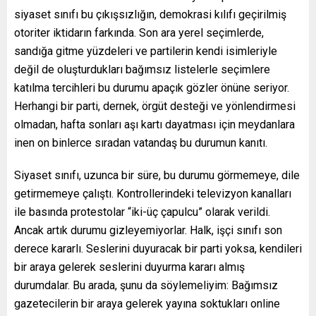
siyaset sınıfı bu çıkışsızlığın, demokrasi kılıfı geçirilmiş
otoriter iktidarın farkında. Son ara yerel seçimlerde,
sandığa gitme yüzdeleri ve partilerin kendi isimleriyle
değil de oluşturdukları bağımsız listelerle seçimlere
katılma tercihleri bu durumu apaçık gözler önüne seriyor.
Herhangi bir parti, dernek, örgüt desteği ve yönlendirmesi
olmadan, hafta sonları aşı kartı dayatması için meydanlara
inen on binlerce sıradan vatandaş bu durumun kanıtı.
Siyaset sınıfı, uzunca bir süre, bu durumu görmemeye, dile
getirmemeye çalıştı. Kontrollerindeki televizyon kanalları
ile basında protestolar “iki-üç çapulcu” olarak verildi.
Ancak artık durumu gizleyemiyorlar. Halk, işçi sınıfı son
derece kararlı. Seslerini duyuracak bir parti yoksa, kendileri
bir araya gelerek seslerini duyurma kararı almış
durumdalar. Bu arada, şunu da söylemeliyim: Bağımsız
gazetecilerin bir araya gelerek yayına soktukları online