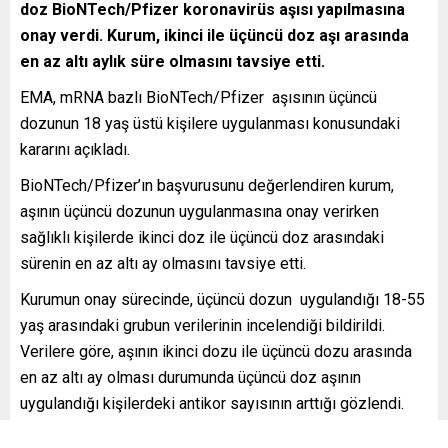
doz BioNTech/Pfizer koronavirüs aşısı yapılmasına
onay verdi. Kurum, ikinci ile üçüncü doz aşı arasında
en az altı aylık süre olmasını tavsiye etti.
EMA, mRNA bazlı BioNTech/Pfizer aşısının üçüncü
dozunun 18 yaş üstü kişilere uygulanması konusundaki
kararını açıkladı.
BioNTech/Pfizer’ın başvurusunu değerlendiren kurum,
aşının üçüncü dozunun uygulanmasına onay verirken
sağlıklı kişilerde ikinci doz ile üçüncü doz arasındaki
sürenin en az altı ay olmasını tavsiye etti.
Kurumun onay sürecinde, üçüncü dozun uygulandığı 18-55
yaş arasındaki grubun verilerinin incelendiği bildirildi.
Verilere göre, aşının ikinci dozu ile üçüncü dozu arasında
en az altı ay olması durumunda üçüncü doz aşının
uygulandığı kişilerdeki antikor sayısının arttığı gözlendi.
Kurum, üçüncü doz aşıların güvenliğine ilişkin verilerin