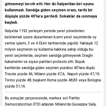
gitmemeyi tercih etti: Her iki İtalyan’dan biri oyunu
kullanmadı. Sandığa giden seçmen oranı, tarihi bir
düşüşle yüzde 40’lara geriledi. Sokaklar da ısınmaya
başladı.
İtalya’da 1192 yerleşim yerinde yerel yönetimleri
belirlemek üzere düzenlenen kısmi yerel seçimlerde oy
verme işlemi, 3 ve 4 Ekim tarihlerinde yapıldı. Yaklaşık 12
milyon seçmenin oy kullanma hakkına sahip olduğu bu
yerel seçimlerde, seçmen sandığa gitmeyerek Draghi
hükümetini ve siyasi partileri protesto etti. Büyük
kentlerde sandığa giden seçmen yüzdesi 40’lara düştü:
Trieste yüzde 46, Milano yüzde 47,6, Napoli yüzde 47,19;
Torino yüzde 48, başkent Roma yüzde 48,83 veya Bologna
yüzde 51,16.
Bu sonuçlar çerçevesinde, merkez sol Partito
Democratico’nun (PD) adayları Milano’da Giuseppe Sala,