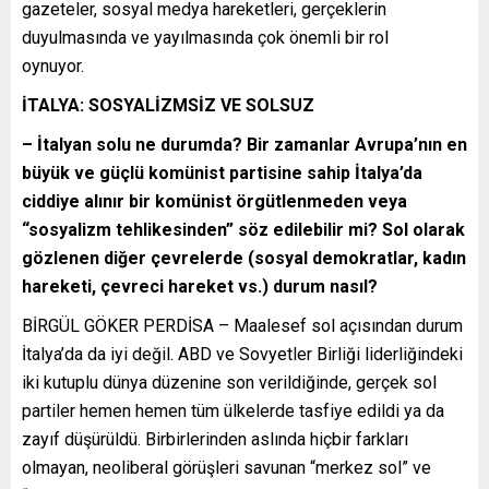
gazeteler, sosyal medya hareketleri, gerçeklerin
duyulmasında ve yayılmasında çok önemli bir rol
oynuyor.
İTALYA: SOSYALİZMSİZ VE SOLSUZ
– İtalyan solu ne durumda? Bir zamanlar Avrupa’nın en
büyük ve güçlü komünist partisine sahip İtalya’da
ciddiye alınır bir komünist örgütlenmeden veya
“sosyalizm tehlikesinden” söz edilebilir mi? Sol olarak
gözlenen diğer çevrelerde (sosyal demokratlar, kadın
hareketi, çevreci hareket vs.) durum nasıl?
BİRGÜL GÖKER PERDİSA – Maalesef sol açısından durum
İtalya’da da iyi değil. ABD ve Sovyetler Birliği liderliğindeki
iki kutuplu dünya düzenine son verildiğinde, gerçek sol
partiler hemen hemen tüm ülkelerde tasfiye edildi ya da
zayıf düşürüldü. Birbirlerinden aslında hiçbir farkları
olmayan, neoliberal görüşleri savunan “merkez sol” ve