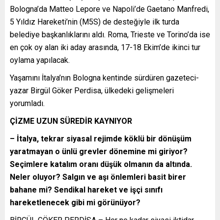
Bologna’da Matteo Lepore ve Napoli’de Gaetano Manfredi,
5 Yıldız Hareketi’nin (M5S) de desteğiyle ilk turda
belediye başkanlıklarını aldı. Roma, Trieste ve Torino’da ise
en çok oy alan iki aday arasında, 17-18 Ekim’de ikinci tur
oylama yapılacak.
Yaşamını İtalya’nın Bologna kentinde sürdüren gazeteci-
yazar Birgül Göker Perdisa, ülkedeki gelişmeleri
yorumladı.
ÇİZME UZUN SÜREDİR KAYNIYOR
– İtalya, tekrar siyasal rejimde köklü bir dönüşüm
yaratmayan o ünlü grevler dönemine mi giriyor?
Seçimlere katalım oranı düşük olmanın da altında.
Neler oluyor? Salgın ve aşı önlemleri basit birer
bahane mi? Sendikal hareket ve işçi sınıfı
hareketlenecek gibi mi görünüyor?