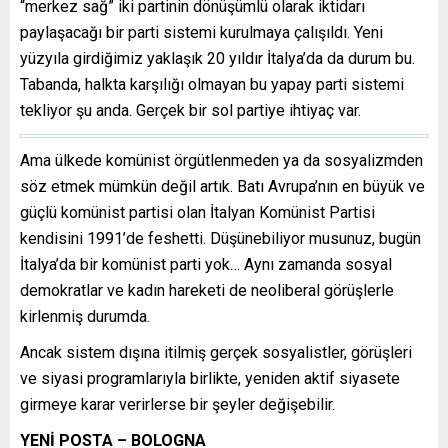
“merkez sağ” iki partinin dönüşümlü olarak iktidarı
paylaşacağı bir parti sistemi kurulmaya çalışıldı. Yeni
yüzyıla girdiğimiz yaklaşık 20 yıldır İtalya’da da durum bu.
Tabanda, halkta karşılığı olmayan bu yapay parti sistemi
tekliyor şu anda. Gerçek bir sol partiye ihtiyaç var.
Ama ülkede komünist örgütlenmeden ya da sosyalizmden
söz etmek mümkün değil artık. Batı Avrupa’nın en büyük ve
güçlü komünist partisi olan İtalyan Komünist Partisi
kendisini 1991’de feshetti. Düşünebiliyor musunuz, bugün
İtalya’da bir komünist parti yok… Aynı zamanda sosyal
demokratlar ve kadın hareketi de neoliberal görüşlerle
kirlenmiş durumda.
Ancak sistem dışına itilmiş gerçek sosyalistler, görüşleri
ve siyasi programlarıyla birlikte, yeniden aktif siyasete
girmeye karar verirlerse bir şeyler değişebilir.
YENİ POSTA – BOLOGNA