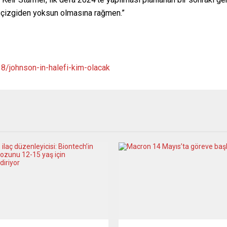
si çizgiden yoksun olmasına rağmen.”
8/johnson-in-halefi-kim-olacak