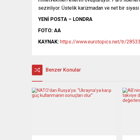
sezinliyor. Üstelik karizmadan ve net bir siya
YENİ POSTA – LONDRA
FOTO: AA
KAYNAK:
https://www.eurotopics.net/tr/28533
Benzer Konular