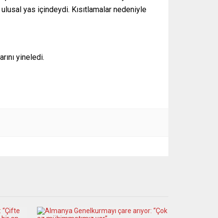
 ulusal yas içindeydi. Kısıtlamalar nedeniyle
rını yineledi.