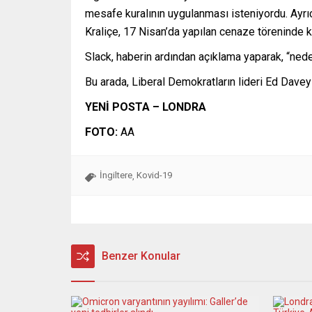
mesafe kuralının uygulanması isteniyordu. Ayrıca
Kraliçe, 17 Nisan’da yapılan cenaze töreninde 
Slack, haberin ardından açıklama yaparak, “neden
Bu arada, Liberal Demokratların lideri Ed Davey 
YENİ POSTA – LONDRA
FOTO:
AA
İngiltere
Kovid-19
,
Benzer Konular