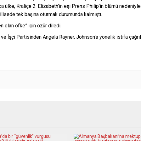
 ülke, Kraliçe 2. Elizabeth’in eşi Prens Philip’in ölümü nedeniyle
kilisede tek başına oturmak durumunda kalmıştı.
 olan öfke” için özür diledi.
ve İşçi Partisinden Angela Rayner, Johnson’a yönelik istifa çağrıla