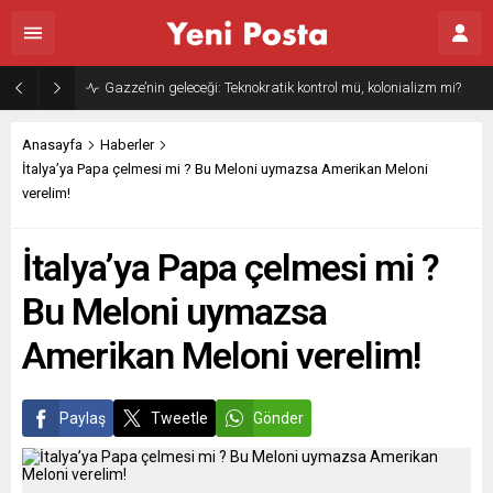
Gazze’nin geleceği: Teknokratik kontrol mü, kolonializm mi?
Anasayfa
Haberler
İtalya’ya Papa çelmesi mi ? Bu Meloni uymazsa Amerikan Meloni
verelim!
İtalya’ya Papa çelmesi mi ?
Bu Meloni uymazsa
Amerikan Meloni verelim!
Paylaş
Tweetle
Gönder