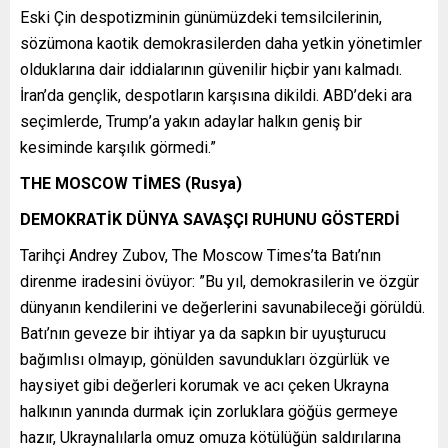
Eski Çin despotizminin günümüzdeki temsilcilerinin,
sözümona kaotik demokrasilerden daha yetkin yönetimler
olduklarına dair iddialarının güvenilir hiçbir yanı kalmadı.
İran’da gençlik, despotların karşısına dikildi. ABD’deki ara
seçimlerde, Trump’a yakın adaylar halkın geniş bir
kesiminde karşılık görmedi.”
THE MOSCOW TİMES (Rusya)
DEMOKRATİK DÜNYA SAVAŞÇI RUHUNU GÖSTERDİ
Tarihçi Andrey Zubov, The Moscow Times’ta Batı’nın
direnme iradesini övüyor: ”Bu yıl, demokrasilerin ve özgür
dünyanın kendilerini ve değerlerini savunabileceği görüldü.
Batı’nın geveze bir ihtiyar ya da sapkın bir uyuşturucu
bağımlısı olmayıp, gönülden savundukları özgürlük ve
haysiyet gibi değerleri korumak ve acı çeken Ukrayna
halkının yanında durmak için zorluklara göğüs germeye
hazır, Ukraynalılarla omuz omuza kötülüğün saldırılarına