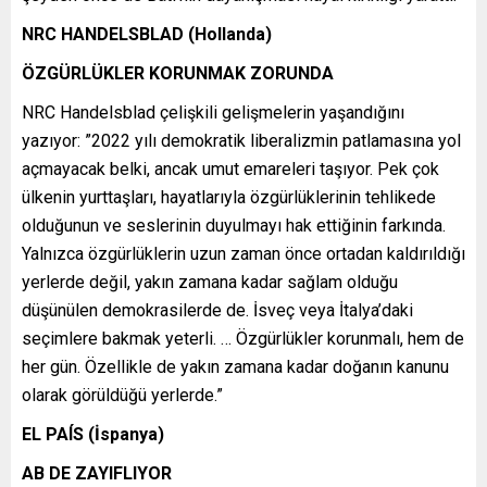
NRC HANDELSBLAD (Hollanda)
ÖZGÜRLÜKLER KORUNMAK ZORUNDA
NRC Handelsblad çelişkili gelişmelerin yaşandığını
yazıyor: ”2022 yılı demokratik liberalizmin patlamasına yol
açmayacak belki, ancak umut emareleri taşıyor. Pek çok
ülkenin yurttaşları, hayatlarıyla özgürlüklerinin tehlikede
olduğunun ve seslerinin duyulmayı hak ettiğinin farkında.
Yalnızca özgürlüklerin uzun zaman önce ortadan kaldırıldığı
yerlerde değil, yakın zamana kadar sağlam olduğu
düşünülen demokrasilerde de. İsveç veya İtalya’daki
seçimlere bakmak yeterli. … Özgürlükler korunmalı, hem de
her gün. Özellikle de yakın zamana kadar doğanın kanunu
olarak görüldüğü yerlerde.”
EL PAÍS (İspanya)
AB DE ZAYIFLIYOR