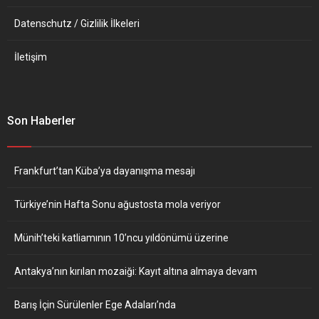
Datenschutz / Gizlilik İlkeleri
İletişim
Son Haberler
Frankfurt’tan Küba’ya dayanışma mesajı
Türkiye’nin Hafta Sonu ağustosta mola veriyor
Münih’teki katliamının 10’ncu yıldönümü üzerine
Antakya’nın kırılan mozaiği: Kayıt altına almaya devam
Barış İçin Sürülenler Ege Adaları’nda