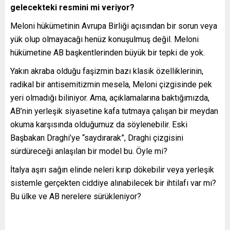
gelecekteki resmini mi veriyor?
Meloni hükümetinin Avrupa Birliği açısından bir sorun veya
yük olup olmayacağı henüz konuşulmuş değil. Meloni
hükümetine AB başkentlerinden büyük bir tepki de yok.
Yakın akraba olduğu faşizmin bazı klasik özelliklerinin,
radikal bir antisemitizmin mesela, Meloni çizgisinde pek
yeri olmadığı biliniyor. Ama, açıklamalarına baktığımızda,
AB’nin yerleşik siyasetine kafa tutmaya çalışan bir meydan
okuma karşısında olduğumuz da söylenebilir. Eski
Başbakan Draghi’ye “saydırarak”, Draghi çizgisini
sürdüreceği anlaşılan bir model bu. Öyle mi?
İtalya aşırı sağın elinde neleri kırıp dökebilir veya yerleşik
sistemle gerçekten ciddiye alınabilecek bir ihtilafı var mı?
Bu ülke ve AB nerelere sürükleniyor?