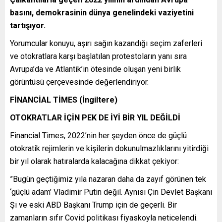
basını, demokrasinin dünya genelindeki vaziyetini
tartışıyor.
Yorumcular konuyu, aşırı sağın kazandığı seçim zaferleri
ve otokratlara karşı başlatılan protestoların yanı sıra
Avrupa’da ve Atlantik’in ötesinde oluşan yeni birlik
görüntüsü çerçevesinde değerlendiriyor.
FİNANCİAL TİMES (İngiltere)
OTOKRATLAR İÇİN PEK DE İYİ BİR YIL DEĞİLDİ
Financial Times, 2022’nin her şeyden önce de güçlü
otokratik rejimlerin ve kişilerin dokunulmazlıklarını yitirdiği
bir yıl olarak hatıralarda kalacağına dikkat çekiyor:
”Bugün geçtiğimiz yıla nazaran daha da zayıf görünen tek
‘güçlü adam’ Vladimir Putin değil. Aynısı Çin Devlet Başkanı
Şi ve eski ABD Başkanı Trump için de geçerli. Bir
zamanların sıfır Covid politikası fiyaskoyla neticelendi.