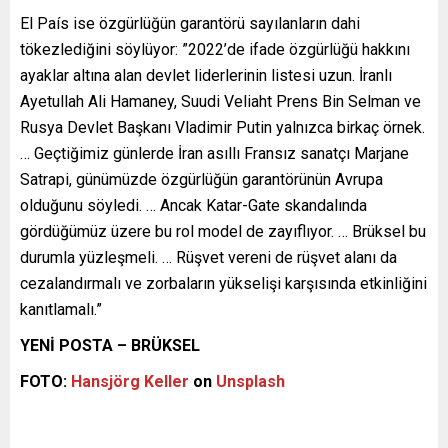
El País ise özgürlüğün garantörü sayılanların dahi
tökezlediğini söylüyor: ”2022’de ifade özgürlüğü hakkını
ayaklar altına alan devlet liderlerinin listesi uzun. İranlı
Ayetullah Ali Hamaney, Suudi Veliaht Prens Bin Selman ve
Rusya Devlet Başkanı Vladimir Putin yalnızca birkaç örnek.
… Geçtiğimiz günlerde İran asıllı Fransız sanatçı Marjane
Satrapi, günümüzde özgürlüğün garantörünün Avrupa
olduğunu söyledi. … Ancak Katar-Gate skandalında
gördüğümüz üzere bu rol model de zayıflıyor. … Brüksel bu
durumla yüzleşmeli. … Rüşvet vereni de rüşvet alanı da
cezalandırmalı ve zorbaların yükselişi karşısında etkinliğini
kanıtlamalı.”
YENİ POSTA – BRÜKSEL
FOTO:
Hansjörg Keller
on
Unsplash