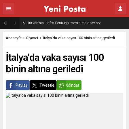
Türkiye’nin Hafta Sonu ağustosta mola veriyor
Anasayfa
Siyaset
İtalya’da vaka sayısı 100 binin altına geriledi
İtalya’da vaka sayısı 100
binin altına geriledi
Paylaş
Tweetle
Gönder