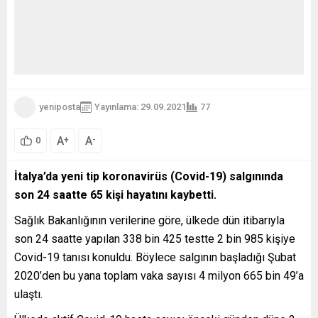
yeniposta
Yayınlama: 29.09.2021
77
A
A
+
-
0
İtalya’da yeni tip koronavirüs (Covid-19) salgınında
son 24 saatte 65 kişi hayatını kaybetti.
Sağlık Bakanlığının verilerine göre, ülkede dün itibarıyla
son 24 saatte yapılan 338 bin 425 testte 2 bin 985 kişiye
Covid-19 tanısı konuldu. Böylece salgının başladığı Şubat
2020’den bu yana toplam vaka sayısı 4 milyon 665 bin 49’a
ulaştı.