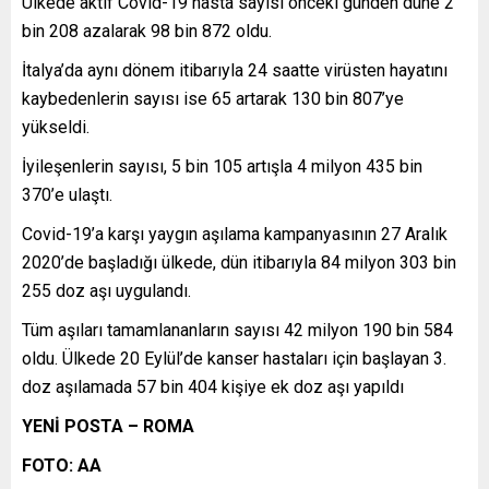
Ülkede aktif Covid-19 hasta sayısı önceki günden düne 2
bin 208 azalarak 98 bin 872 oldu.
İtalya’da aynı dönem itibarıyla 24 saatte virüsten hayatını
kaybedenlerin sayısı ise 65 artarak 130 bin 807’ye
yükseldi.
İyileşenlerin sayısı, 5 bin 105 artışla 4 milyon 435 bin
370’e ulaştı.
Covid-19’a karşı yaygın aşılama kampanyasının 27 Aralık
2020’de başladığı ülkede, dün itibarıyla 84 milyon 303 bin
255 doz aşı uygulandı.
Tüm aşıları tamamlananların sayısı 42 milyon 190 bin 584
oldu. Ülkede 20 Eylül’de kanser hastaları için başlayan 3.
doz aşılamada 57 bin 404 kişiye ek doz aşı yapıldı
YENİ POSTA – ROMA
FOTO: AA