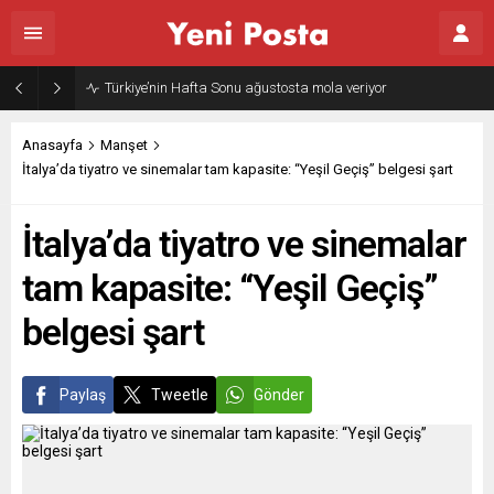
Türkiye’nin Hafta Sonu ağustosta mola veriyor
Anasayfa
Manşet
İtalya’da tiyatro ve sinemalar tam kapasite: “Yeşil Geçiş” belgesi şart
İtalya’da tiyatro ve sinemalar
tam kapasite: “Yeşil Geçiş”
belgesi şart
Paylaş
Tweetle
Gönder