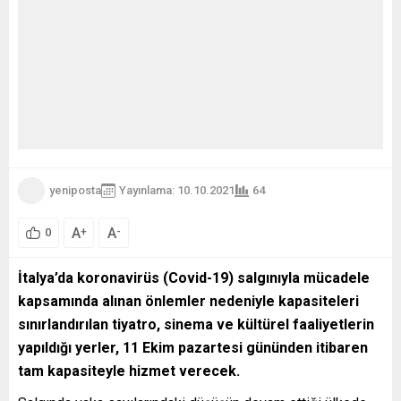
yeniposta
Yayınlama: 10.10.2021
64
A
A
+
-
0
İtalya’da koronavirüs (Covid-19) salgınıyla mücadele
kapsamında alınan önlemler nedeniyle kapasiteleri
sınırlandırılan tiyatro, sinema ve kültürel faaliyetlerin
yapıldığı yerler, 11 Ekim pazartesi gününden itibaren
tam kapasiteyle hizmet verecek.