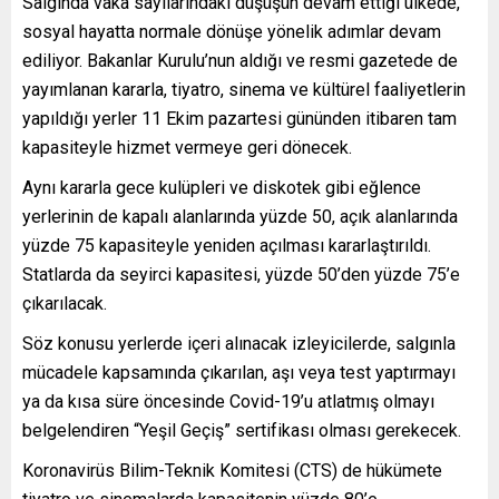
Salgında vaka sayılarındaki düşüşün devam ettiği ülkede,
sosyal hayatta normale dönüşe yönelik adımlar devam
ediliyor. Bakanlar Kurulu’nun aldığı ve resmi gazetede de
yayımlanan kararla, tiyatro, sinema ve kültürel faaliyetlerin
yapıldığı yerler 11 Ekim pazartesi gününden itibaren tam
kapasiteyle hizmet vermeye geri dönecek.
Aynı kararla gece kulüpleri ve diskotek gibi eğlence
yerlerinin de kapalı alanlarında yüzde 50, açık alanlarında
yüzde 75 kapasiteyle yeniden açılması kararlaştırıldı.
Statlarda da seyirci kapasitesi, yüzde 50’den yüzde 75’e
çıkarılacak.
Söz konusu yerlerde içeri alınacak izleyicilerde, salgınla
mücadele kapsamında çıkarılan, aşı veya test yaptırmayı
ya da kısa süre öncesinde Covid-19’u atlatmış olmayı
belgelendiren “Yeşil Geçiş” sertifikası olması gerekecek.
Koronavirüs Bilim-Teknik Komitesi (CTS) de hükümete