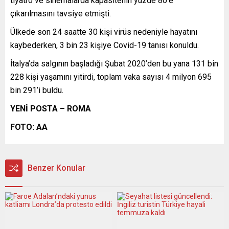
tiyatro ve sinemalarda kapasitenin yüzde 80’e
çıkarılmasını tavsiye etmişti.
Ülkede son 24 saatte 30 kişi virüs nedeniyle hayatını
kaybederken, 3 bin 23 kişiye Covid-19 tanısı konuldu.
İtalya’da salgının başladığı Şubat 2020’den bu yana 131 bin
228 kişi yaşamını yitirdi, toplam vaka sayısı 4 milyon 695
bin 291’i buldu.
YENİ POSTA – ROMA
FOTO: AA
Benzer Konular