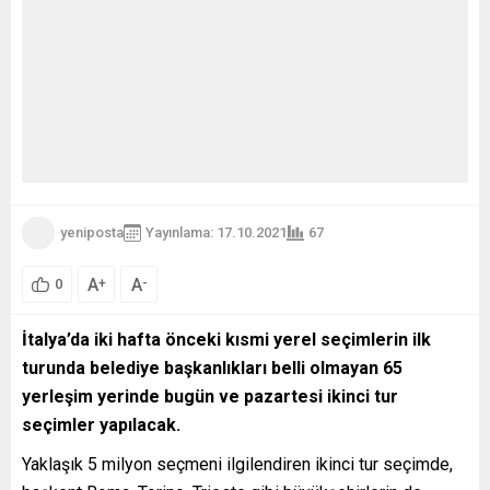
yeniposta
Yayınlama: 17.10.2021
67
A
A
+
-
0
İtalya’da iki hafta önceki kısmi yerel seçimlerin ilk
turunda belediye başkanlıkları belli olmayan 65
yerleşim yerinde bugün ve pazartesi ikinci tur
seçimler yapılacak.
Yaklaşık 5 milyon seçmeni ilgilendiren ikinci tur seçimde,