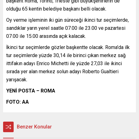
başkent Roma, Torino, Trieste gibi büyükşehirlerin de
olduğu 65 kentin belediye başkanı belli olacak.
Oy verme işleminin iki gün süreceği ikinci tur seçimlerde,
sandıklar yarın yerel saatle 07.00 ile 23.00 ve pazartesi
07.00 ile 15.00 arasında açık kalacak.
İkinci tur seçimlerde gözler başkentte olacak. Roma’da ilk
tur seçimlerde yüzde 30,14 ile birinci çıkan merkez sağ
ittifakın adayı Enrico Michetti ile yüzde 27,03 ile ikinci
sırada yer alan merkez solun adayı Roberto Gualtieri
yarışacak.
YENİ POSTA – ROMA
FOTO: AA
Benzer Konular