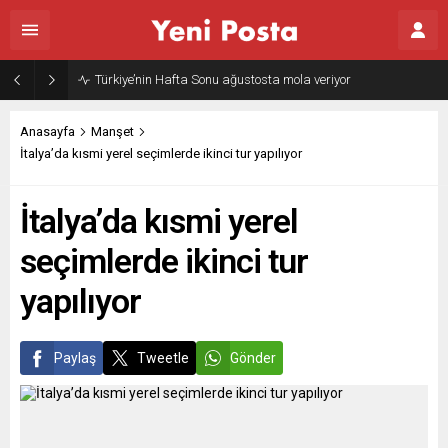
Türkiye’nin Hafta Sonu ağustosta mola veriyor
Anasayfa
Manşet
İtalya’da kısmi yerel seçimlerde ikinci tur yapılıyor
İtalya’da kısmi yerel
seçimlerde ikinci tur
yapılıyor
Paylaş
Tweetle
Gönder