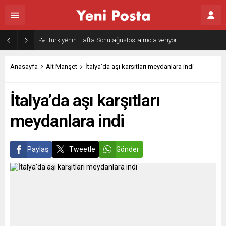
Türkiye’nin Hafta Sonu ağustosta mola veriyor
Anasayfa
Alt Manşet
İtalya’da aşı karşıtları meydanlara indi
İtalya’da aşı karşıtları
meydanlara indi
Paylaş
Tweetle
Gönder