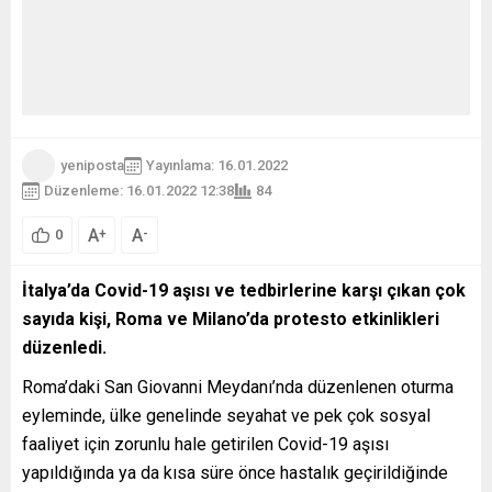
yeniposta
Yayınlama: 16.01.2022
Düzenleme: 16.01.2022 12:38
84
A
A
+
-
0
İtalya’da Covid-19 aşısı ve tedbirlerine karşı çıkan çok
sayıda kişi, Roma ve Milano’da protesto etkinlikleri
düzenledi.
Roma’daki San Giovanni Meydanı’nda düzenlenen oturma
eyleminde, ülke genelinde seyahat ve pek çok sosyal
faaliyet için zorunlu hale getirilen Covid-19 aşısı
yapıldığında ya da kısa süre önce hastalık geçirildiğinde