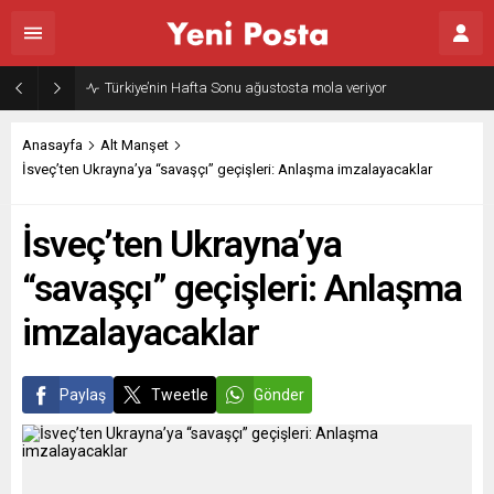
Türkiye’nin Hafta Sonu ağustosta mola veriyor
Anasayfa
Alt Manşet
İsveç’ten Ukrayna’ya “savaşçı” geçişleri: Anlaşma imzalayacaklar
İsveç’ten Ukrayna’ya
“savaşçı” geçişleri: Anlaşma
imzalayacaklar
Paylaş
Tweetle
Gönder