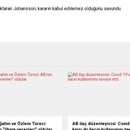
aktaran Johansson, kararın kabul edilemez olduğunu savundu.
Şahin ve Özlem Türeci:
AB ilaç düzenleyicisi: Covid
n “ilham verenleri” oldular
karşı iki ilacın kullanımını ta