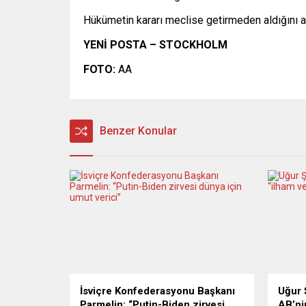
Hükümetin kararı meclise getirmeden aldığını 
YENİ POSTA – STOCKHOLM
FOTO:
AA
Benzer Konular
İsviçre Konfederasyonu Başkanı
Uğur 
Parmelin: “Putin-Biden zirvesi
AB’ni