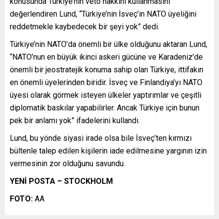
konusunda Türkiye’nin veto hakkını kullanmasını
değerlendiren Lund, “Türkiye’nin İsveç’in NATO üyeliğini
reddetmekle kaybedecek bir şeyi yok” dedi.
Türkiye’nin NATO’da önemli bir ülke olduğunu aktaran Lund,
“NATO’nun en büyük ikinci askeri gücüne ve Karadeniz’de
önemli bir jeostratejik konuma sahip olan Türkiye, ittifakın
en önemli üyelerinden biridir. İsveç ve Finlandiya’yı NATO
üyesi olarak görmek isteyen ülkeler yaptırımlar ve çeşitli
diplomatik baskılar yapabilirler. Ancak Türkiye için bunun
pek bir anlamı yok” ifadelerini kullandı.
Lund, bu yönde siyasi irade olsa bile İsveç’ten kırmızı
bültenle talep edilen kişilerin iade edilmesine yargının izin
vermesinin zor olduğunu savundu.
YENİ POSTA – STOCKHOLM
FOTO:
AA