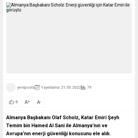
yeniposta
Yayınlama: 21.05.2022
79
A
A
+
-
0
Almanya Başbakanı Olaf Scholz, Katar Emiri Şeyh
Temim bin Hamed Al Sani ile Almanya’nın ve
Avrupa’nın enerji güvenliği konusunu ele aldı.