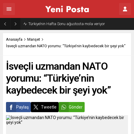
Türkiye’nin Hafta Sonu ağustosta mola veriyor
Anasayfa
Manşet
İsveçli uzmandan NATO yorumu: “Türkiye’nin kaybedecek bir şeyi yok”
İsveçli uzmandan NATO
yorumu: “Türkiye’nin
kaybedecek bir şeyi yok”
Paylaş
Tweetle
Gönder