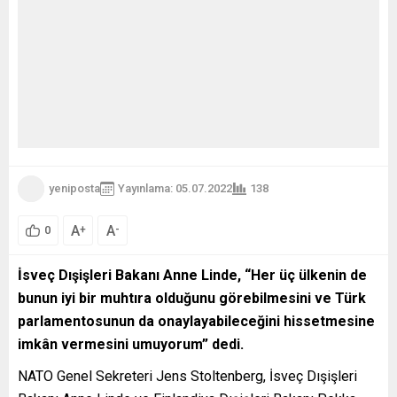
yeniposta
Yayınlama: 05.07.2022
138
A
A
+
-
0
İsveç Dışişleri Bakanı Anne Linde, “Her üç ülkenin de
bunun iyi bir muhtıra olduğunu görebilmesini ve Türk
parlamentosunun da onaylayabileceğini hissetmesine
imkân vermesini umuyorum” dedi.
NATO Genel Sekreteri Jens Stoltenberg, İsveç Dışişleri