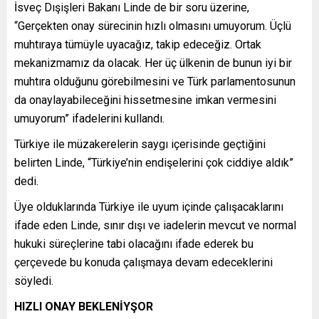
İsveç Dışişleri Bakanı Linde de bir soru üzerine,
“Gerçekten onay sürecinin hızlı olmasını umuyorum. Üçlü
muhtıraya tümüyle uyacağız, takip edeceğiz. Ortak
mekanizmamız da olacak. Her üç ülkenin de bunun iyi bir
muhtıra olduğunu görebilmesini ve Türk parlamentosunun
da onaylayabileceğini hissetmesine imkan vermesini
umuyorum” ifadelerini kullandı.
Türkiye ile müzakerelerin saygı içerisinde geçtiğini
belirten Linde, “Türkiye’nin endişelerini çok ciddiye aldık”
dedi.
Üye olduklarında Türkiye ile uyum içinde çalışacaklarını
ifade eden Linde, sınır dışı ve iadelerin mevcut ve normal
hukuki süreçlerine tabi olacağını ifade ederek bu
çerçevede bu konuda çalışmaya devam edeceklerini
söyledi.
HIZLI ONAY BEKLENİYŞOR