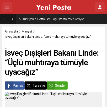
Anasayfa
Manşet
İsveç Dışişleri Bakanı Linde: “Üçlü muhtıraya tümüyle uyacağız”
İsveç Dışişleri Bakanı Linde:
“Üçlü muhtıraya tümüyle
uyacağız”
Paylaş
Tweetle
Gönder