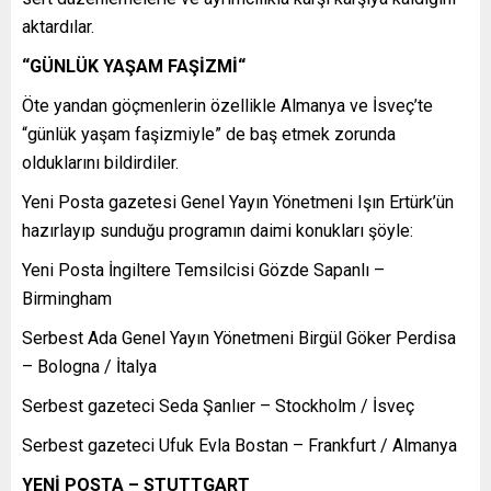
aktardılar.
“GÜNLÜK YAŞAM FAŞİZMİ“
Öte yandan göçmenlerin özellikle Almanya ve İsveç’te
“günlük yaşam faşizmiyle” de baş etmek zorunda
olduklarını bildirdiler.
Yeni Posta gazetesi Genel Yayın Yönetmeni Işın Ertürk’ün
hazırlayıp sunduğu programın daimi konukları şöyle:
Yeni Posta İngiltere Temsilcisi Gözde Sapanlı –
Birmingham
Serbest Ada Genel Yayın Yönetmeni Birgül Göker Perdisa
– Bologna / İtalya
Serbest gazeteci Seda Şanlıer – Stockholm / İsveç
Serbest gazeteci Ufuk Evla Bostan – Frankfurt / Almanya
YENİ POSTA – STUTTGART