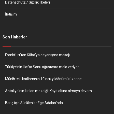
Datenschutz / Gizlilik İlkeleri
İletişim
Son Haberler
Frankfurt’tan Küba’ya dayanışma mesajı
Türkiye’nin Hafta Sonu ağustosta mola veriyor
Münih’teki katliamının 10’ncu yıldönümü üzerine
Antakya’nın kırılan mozaiği: Kayıt altına almaya devam
Barış İçin Sürülenler Ege Adaları’nda