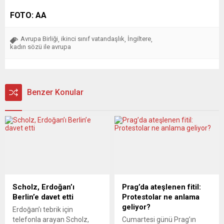
FOTO: AA
Avrupa Birliği
ikinci sınıf vatandaşlık
İngiltere
,
,
,
kadın sözü ile avrupa
Benzer Konular
Scholz, Erdoğan’ı
Prag’da ateşlenen fitil:
Berlin’e davet etti
Protestolar ne anlama
geliyor?
Erdoğan’ı tebrik için
telefonla arayan Scholz,
Cumartesi günü Prag’ın