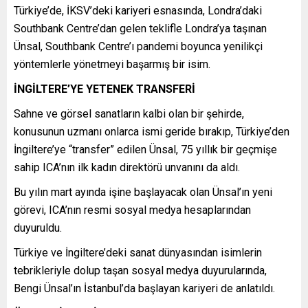
Türkiye’de, İKSV’deki kariyeri esnasında, Londra’daki
Southbank Centre’dan gelen teklifle Londra’ya taşınan
Ünsal, Southbank Centre’ı pandemi boyunca yenilikçi
yöntemlerle yönetmeyi başarmış bir isim.
İNGİLTERE’YE YETENEK TRANSFERİ
Sahne ve görsel sanatların kalbi olan bir şehirde,
konusunun uzmanı onlarca ismi geride bırakıp, Türkiye’den
İngiltere’ye “transfer” edilen Ünsal, 75 yıllık bir geçmişe
sahip ICA’nın ilk kadın direktörü unvanını da aldı.
Bu yılın mart ayında işine başlayacak olan Ünsal’ın yeni
görevi, ICA’nın resmi sosyal medya hesaplarından
duyuruldu.
Türkiye ve İngiltere’deki sanat dünyasından isimlerin
tebrikleriyle dolup taşan sosyal medya duyurularında,
Bengi Ünsal’ın İstanbul’da başlayan kariyeri de anlatıldı.