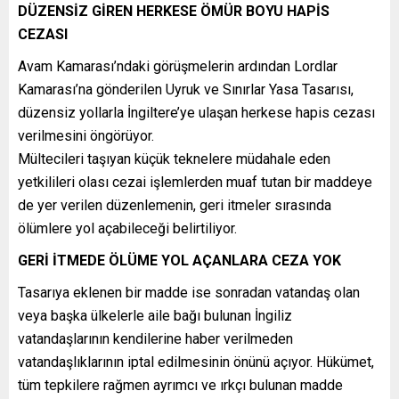
DÜZENSİZ GİREN HERKESE ÖMÜR BOYU HAPİS
CEZASI
Avam Kamarası’ndaki görüşmelerin ardından Lordlar
Kamarası’na gönderilen Uyruk ve Sınırlar Yasa Tasarısı,
düzensiz yollarla İngiltere’ye ulaşan herkese hapis cezası
verilmesini öngörüyor.
Mültecileri taşıyan küçük teknelere müdahale eden
yetkilileri olası cezai işlemlerden muaf tutan bir maddeye
de yer verilen düzenlemenin, geri itmeler sırasında
ölümlere yol açabileceği belirtiliyor.
GERİ İTMEDE ÖLÜME YOL AÇANLARA CEZA YOK
Tasarıya eklenen bir madde ise sonradan vatandaş olan
veya başka ülkelerle aile bağı bulunan İngiliz
vatandaşlarının kendilerine haber verilmeden
vatandaşlıklarının iptal edilmesinin önünü açıyor. Hükümet,
tüm tepkilere rağmen ayrımcı ve ırkçı bulunan madde