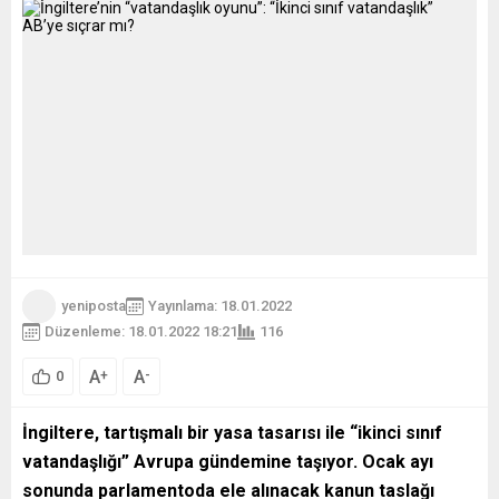
yeniposta
Yayınlama: 18.01.2022
Düzenleme: 18.01.2022 18:21
116
A
A
+
-
0
İngiltere, tartışmalı bir yasa tasarısı ile “ikinci sınıf
vatandaşlığı” Avrupa gündemine taşıyor. Ocak ayı
sonunda parlamentoda ele alınacak kanun taslağı