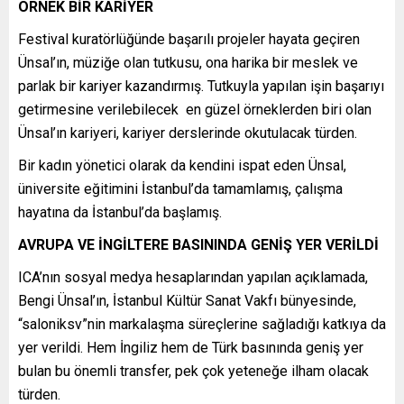
ÖRNEK BİR KARİYER
Festival kuratörlüğünde başarılı projeler hayata geçiren
Ünsal’ın, müziğe olan tutkusu, ona harika bir meslek ve
parlak bir kariyer kazandırmış. Tutkuyla yapılan işin başarıyı
getirmesine verilebilecek en güzel örneklerden biri olan
Ünsal’ın kariyeri, kariyer derslerinde okutulacak türden.
Bir kadın yönetici olarak da kendini ispat eden Ünsal,
üniversite eğitimini İstanbul’da tamamlamış, çalışma
hayatına da İstanbul’da başlamış.
AVRUPA VE İNGİLTERE BASININDA GENİŞ YER VERİLDİ
ICA’nın sosyal medya hesaplarından yapılan açıklamada,
Bengi Ünsal’ın, İstanbul Kültür Sanat Vakfı bünyesinde,
“saloniksv”nin markalaşma süreçlerine sağladığı katkıya da
yer verildi. Hem İngiliz hem de Türk basınında geniş yer
bulan bu önemli transfer, pek çok yeteneğe ilham olacak
türden.