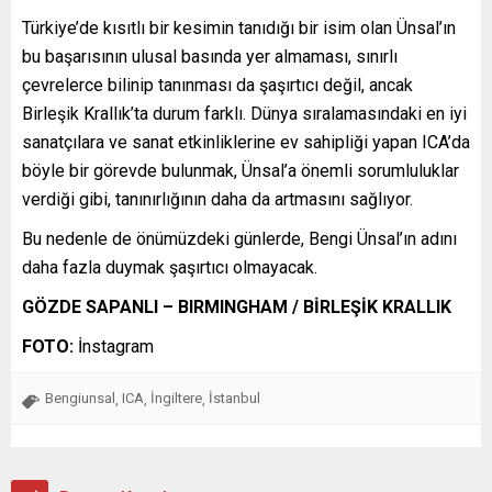
Türkiye’de kısıtlı bir kesimin tanıdığı bir isim olan Ünsal’ın
bu başarısının ulusal basında yer almaması, sınırlı
çevrelerce bilinip tanınması da şaşırtıcı değil, ancak
Birleşik Krallık’ta durum farklı. Dünya sıralamasındaki en iyi
sanatçılara ve sanat etkinliklerine ev sahipliği yapan ICA’da
böyle bir görevde bulunmak, Ünsal’a önemli sorumluluklar
verdiği gibi, tanınırlığının daha da artmasını sağlıyor.
Bu nedenle de önümüzdeki günlerde, Bengi Ünsal’ın adını
daha fazla duymak şaşırtıcı olmayacak.
GÖZDE SAPANLI
–
BIRMINGHAM / BİRLEŞİK KRALLIK
FOTO:
İnstagram
Bengiunsal
ICA
İngiltere
İstanbul
,
,
,