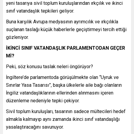
yeni tasarıya sivil toplum kuruluşlarından ırkçılık ve ikinci
sınıf vatandaşlık tepkileri geliyor.
Buna karşılık Avrupa medyasının ayrımcılık ve ırkçılıkla
suçlanan taslağı küçük haberlerle geçiştirmeyi tercih ettiği
gözleniyor.
İKİNCİ SINIF VATANDAŞLIK PARLAMENTODAN GEÇER
Mİ?
Peki, söz konusu taslak neleri öngörüyor?
İngiltere’de parlamentoda görüşülmekte olan “Uyruk ve
Sınırlar Yasa Tasarısı”, başka ülkelerle aile bağı olanların
İngiliz vatandaşlıklarının ellerinden alınmasını içeren
düzenleme nedeniyle tepki çekiyor.
Sivil toplum kuruluşları, tasarının sadece mültecileri hedef
almakla kalmayıp aynı zamanda ikinci sınıf vatandaşlığı
yasalaştıracağını savunuyor.