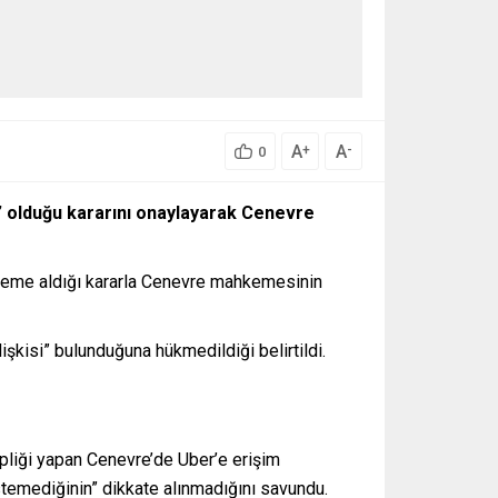
A
A
+
-
0
” olduğu kararını onaylayarak Cenevre
keme aldığı kararla Cenevre mahkemesinin
işkisi” bulunduğuna hükmedildiği belirtildi.
pliği yapan Cenevre’de Uber’e erişim
stemediğinin” dikkate alınmadığını savundu.