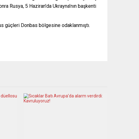
sonra Rusya, 5 Haziran’da Ukrayna’nın başkenti
Rus güçleri Donbas bölgesine odaklanmıştı.