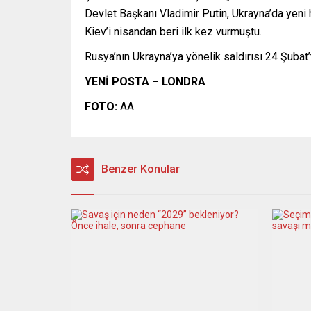
Devlet Başkanı Vladimir Putin, Ukrayna’da yeni 
Kiev’i nisandan beri ilk kez vurmuştu.
Rusya’nın Ukrayna’ya yönelik saldırısı 24 Şubat
YENİ POSTA – LONDRA
FOTO:
AA
Benzer Konular